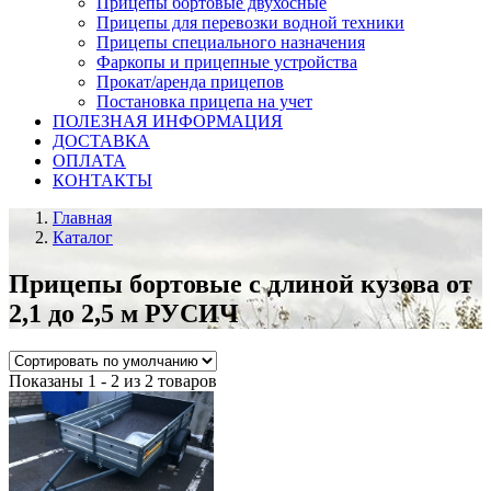
Прицепы бортовые двухосные
Прицепы для перевозки водной техники
Прицепы специального назначения
Фаркопы и прицепные устройства
Прокат/аренда прицепов
Постановка прицепа на учет
ПОЛЕЗНАЯ ИНФОРМАЦИЯ
ДОСТАВКА
ОПЛАТА
КОНТАКТЫ
Главная
Каталог
Прицепы бортовые с длиной кузова от
2,1 до 2,5 м РУСИЧ
Показаны 1 - 2 из 2 товаров