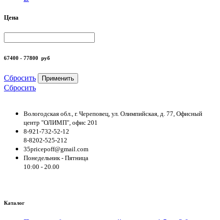
Цена
67400 - 77800
руб
Сбросить
Применить
Сбросить
Вологодская обл., г. Череповец, ул. Олимпийская, д. 77, Офисный
центр "ОЛИМП", офис 201
8-921-732-52-12
8-8202-525-212
35pricepoff@gmail.com
Понедельник - Пятница
10:00 - 20.00
Каталог