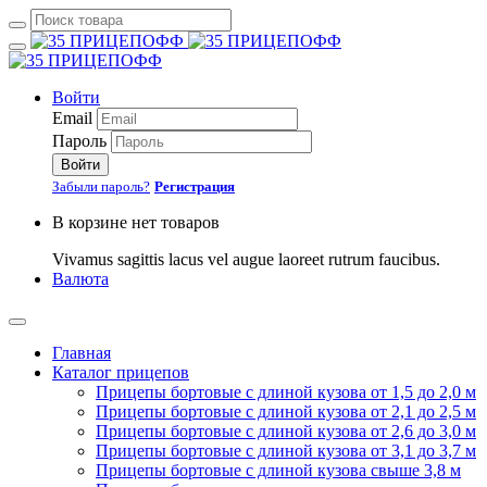
Войти
Email
Пароль
Войти
Забыли пароль?
Регистрация
В корзине нет товаров
Vivamus sagittis lacus vel augue laoreet rutrum faucibus.
Валюта
Главная
Каталог прицепов
Прицепы бортовые с длиной кузова от 1,5 до 2,0 м
Прицепы бортовые с длиной кузова от 2,1 до 2,5 м
Прицепы бортовые с длиной кузова от 2,6 до 3,0 м
Прицепы бортовые с длиной кузова от 3,1 до 3,7 м
Прицепы бортовые с длиной кузова свыше 3,8 м