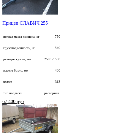
Прицеп СЛАВИЧ 255
полная масса прицепа, кг
750
грузоподъемность, кг
540
размеры кузова, мм
2500х1500
высота борта, мм
400
колёса
R13
тип подвески
рессорная
67 400 руб