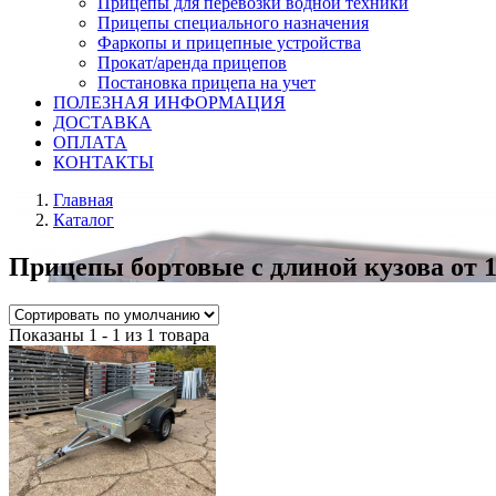
Прицепы для перевозки водной техники
Прицепы специального назначения
Фаркопы и прицепные устройства
Прокат/аренда прицепов
Постановка прицепа на учет
ПОЛЕЗНАЯ ИНФОРМАЦИЯ
ДОСТАВКА
ОПЛАТА
КОНТАКТЫ
Главная
Каталог
Прицепы бортовые с длиной кузова от 1,
Показаны 1 - 1 из 1 товара