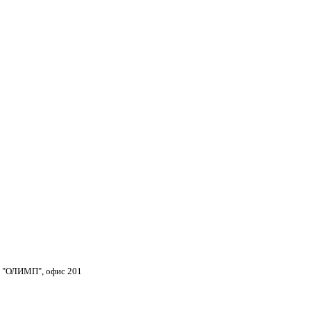
тр "ОЛИМП", офис 201