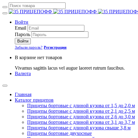
Войти
Email
Пароль
Войти
Забыли пароль?
Регистрация
В корзине нет товаров
Vivamus sagittis lacus vel augue laoreet rutrum faucibus.
Валюта
Главная
Каталог прицепов
Прицепы бортовые с длиной кузова от 1,5 до 2,0 м
Прицепы бортовые с длиной кузова от 2,1 до 2,5 м
Прицепы бортовые с длиной кузова от 2,6 до 3,0 м
Прицепы бортовые с длиной кузова от 3,1 до 3,7 м
Прицепы бортовые с длиной кузова свыше 3,8 м
Прицепы бортовые двухосные