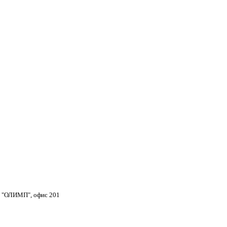
тр "ОЛИМП", офис 201