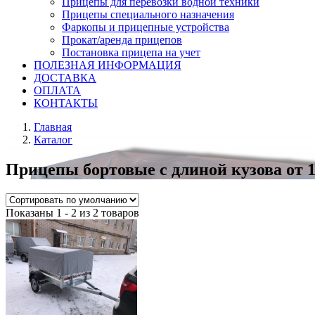
Прицепы для перевозки водной техники
Прицепы специального назначения
Фаркопы и прицепные устройства
Прокат/аренда прицепов
Постановка прицепа на учет
ПОЛЕЗНАЯ ИНФОРМАЦИЯ
ДОСТАВКА
ОПЛАТА
КОНТАКТЫ
Главная
Каталог
Прицепы бортовые с длиной кузова от 1,
Показаны 1 - 2 из 2 товаров