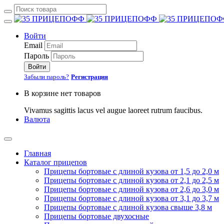
Войти
Email
Пароль
Войти
Забыли пароль?
Регистрация
В корзине нет товаров
Vivamus sagittis lacus vel augue laoreet rutrum faucibus.
Валюта
Главная
Каталог прицепов
Прицепы бортовые с длиной кузова от 1,5 до 2,0 м
Прицепы бортовые с длиной кузова от 2,1 до 2,5 м
Прицепы бортовые с длиной кузова от 2,6 до 3,0 м
Прицепы бортовые с длиной кузова от 3,1 до 3,7 м
Прицепы бортовые с длиной кузова свыше 3,8 м
Прицепы бортовые двухосные