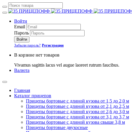
Войти
Email
Пароль
Войти
Забыли пароль?
Регистрация
В корзине нет товаров
Vivamus sagittis lacus vel augue laoreet rutrum faucibus.
Валюта
Главная
Каталог прицепов
Прицепы бортовые с длиной кузова от 1,5 до 2,0 м
Прицепы бортовые с длиной кузова от 2,1 до 2,5 м
Прицепы бортовые с длиной кузова от 2,6 до 3,0 м
Прицепы бортовые с длиной кузова от 3,1 до 3,7 м
Прицепы бортовые с длиной кузова свыше 3,8 м
Прицепы бортовые двухосные