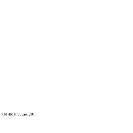
тр "ОЛИМП", офис 201