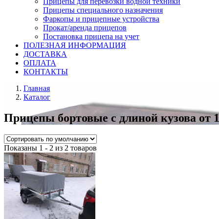
Прицепы для перевозки водной техники
Прицепы специального назначения
Фаркопы и прицепные устройства
Прокат/аренда прицепов
Постановка прицепа на учет
ПОЛЕЗНАЯ ИНФОРМАЦИЯ
ДОСТАВКА
ОПЛАТА
КОНТАКТЫ
Главная
Каталог
Прицепы бортовые с длиной кузова от 1,
Показаны 1 - 2 из 2 товаров