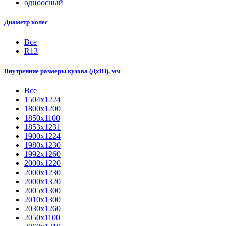
одноосный
Диаметр колес
Все
R13
Внутренние размеры кузова (ДхШ), мм
Все
1504х1224
1800x1200
1850х1100
1853х1231
1900х1224
1980х1230
1992х1260
2000x1220
2000х1230
2000х1320
2005х1300
2010х1300
2030х1260
2050х1100