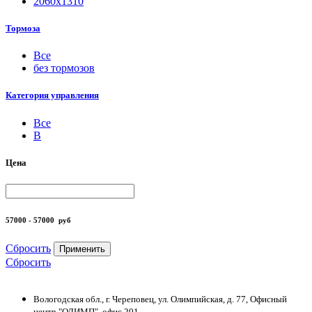
2060х1310
Тормоза
Все
без тормозов
Категория управления
Все
B
Цена
57000 - 57000
руб
Сбросить
Применить
Сбросить
Вологодская обл., г. Череповец, ул. Олимпийская, д. 77, Офисный
центр "ОЛИМП", офис 201