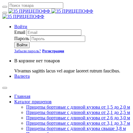
Войти
Email
Пароль
Войти
Забыли пароль?
Регистрация
В корзине нет товаров
Vivamus sagittis lacus vel augue laoreet rutrum faucibus.
Валюта
Главная
Каталог прицепов
Прицепы бортовые с длиной кузова от 1,5 до 2,0 м
Прицепы бортовые с длиной кузова от 2,1 до 2,5 м
Прицепы бортовые с длиной кузова от 2,6 до 3,0 м
Прицепы бортовые с длиной кузова от 3,1 до 3,7 м
Прицепы бортовые с длиной кузова свыше 3,8 м