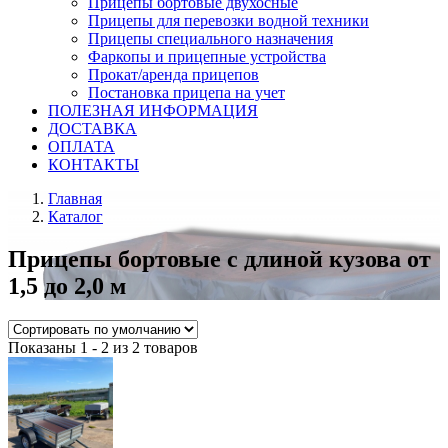
Прицепы бортовые двухосные
Прицепы для перевозки водной техники
Прицепы специального назначения
Фаркопы и прицепные устройства
Прокат/аренда прицепов
Постановка прицепа на учет
ПОЛЕЗНАЯ ИНФОРМАЦИЯ
ДОСТАВКА
ОПЛАТА
КОНТАКТЫ
Главная
Каталог
Прицепы бортовые с длиной кузова от
1,5 до 2,0 м
Показаны 1 - 2 из 2 товаров