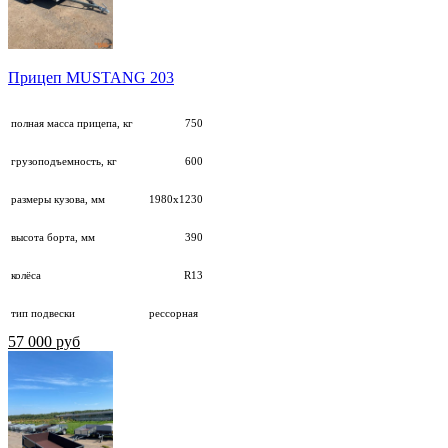
Прицеп MUSTANG 203
полная масса прицепа, кг
750
грузоподъемность, кг
600
размеры кузова, мм
1980х1230
высота борта, мм
390
колёса
R13
тип подвески
рессорная
57 000 руб