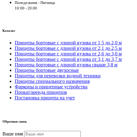
Понедельник - Пятница
10:00 - 20.00
Каталог
Прицепы бортовые с длиной кузова от 1,5 до 2,0 м
Прицепы бортовые с длиной кузова от 2,1 до 2,5 м
Прицепы бортовые с длиной кузова от 2,6 до 3,0 м
Прицепы бортовые с длиной кузова от 3,1 до 3,7 м
Прицепы бортовые с длиной кузова свыше 3,8 м
Прицепы бортовые двухосные
Прицепы для перевозки водной техники
Прицепы специального назначения
Фаркопы и прицепные устройства
Прокат/аренда прицепов
Постановка прицепа на учет
Обратная связь
Ваше имя