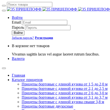
Войти
Email
Пароль
Войти
Забыли пароль?
Регистрация
В корзине нет товаров
Vivamus sagittis lacus vel augue laoreet rutrum faucibus.
Валюта
Главная
Каталог прицепов
Прицепы бортовые с длиной кузова от 1,5 до 2,0 м
Прицепы бортовые с длиной кузова от 2,1 до 2,5 м
Прицепы бортовые с длиной кузова от 2,6 до 3,0 м
Прицепы бортовые с длиной кузова от 3,1 до 3,7 м
Прицепы бортовые с длиной кузова свыше 3,8 м
Прицепы бортовые двухосные