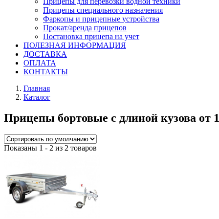
Прицепы для перевозки водной техники
Прицепы специального назначения
Фаркопы и прицепные устройства
Прокат/аренда прицепов
Постановка прицепа на учет
ПОЛЕЗНАЯ ИНФОРМАЦИЯ
ДОСТАВКА
ОПЛАТА
КОНТАКТЫ
Главная
Каталог
Прицепы бортовые с длиной кузова от 1,
Показаны 1 - 2 из 2 товаров