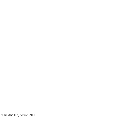
тр "ОЛИМП", офис 201