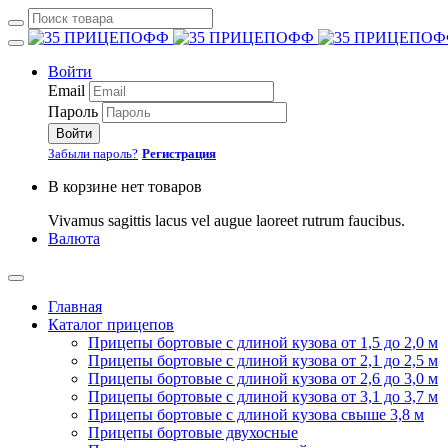
Войти
Email
Пароль
Войти
Забыли пароль?
Регистрация
В корзине нет товаров
Vivamus sagittis lacus vel augue laoreet rutrum faucibus.
Валюта
Главная
Каталог прицепов
Прицепы бортовые с длиной кузова от 1,5 до 2,0 м
Прицепы бортовые с длиной кузова от 2,1 до 2,5 м
Прицепы бортовые с длиной кузова от 2,6 до 3,0 м
Прицепы бортовые с длиной кузова от 3,1 до 3,7 м
Прицепы бортовые с длиной кузова свыше 3,8 м
Прицепы бортовые двухосные