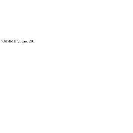
тр "ОЛИМП", офис 201