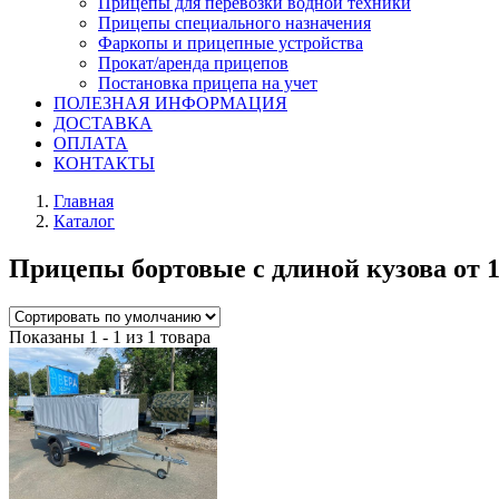
Прицепы для перевозки водной техники
Прицепы специального назначения
Фаркопы и прицепные устройства
Прокат/аренда прицепов
Постановка прицепа на учет
ПОЛЕЗНАЯ ИНФОРМАЦИЯ
ДОСТАВКА
ОПЛАТА
КОНТАКТЫ
Главная
Каталог
Прицепы бортовые с длиной кузова от 1
Показаны 1 - 1 из 1 товара