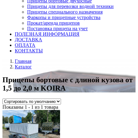
Прицепы бортовые двухосные
Прицепы для перевозки водной техники
Прицепы специального назначения
Фаркопы и прицепные устройства
Прокат/аренда прицепов
Постановка прицепа на учет
ПОЛЕЗНАЯ ИНФОРМАЦИЯ
ДОСТАВКА
ОПЛАТА
КОНТАКТЫ
Главная
Каталог
Прицепы бортовые с длиной кузова от
1,5 до 2,0 м KOIRA
Показаны 1 - 1 из 1 товара