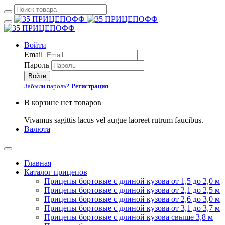
Войти
Email
Пароль
Войти
Забыли пароль?
Регистрация
В корзине нет товаров
Vivamus sagittis lacus vel augue laoreet rutrum faucibus.
Валюта
Главная
Каталог прицепов
Прицепы бортовые с длиной кузова от 1,5 до 2,0 м
Прицепы бортовые с длиной кузова от 2,1 до 2,5 м
Прицепы бортовые с длиной кузова от 2,6 до 3,0 м
Прицепы бортовые с длиной кузова от 3,1 до 3,7 м
Прицепы бортовые с длиной кузова свыше 3,8 м