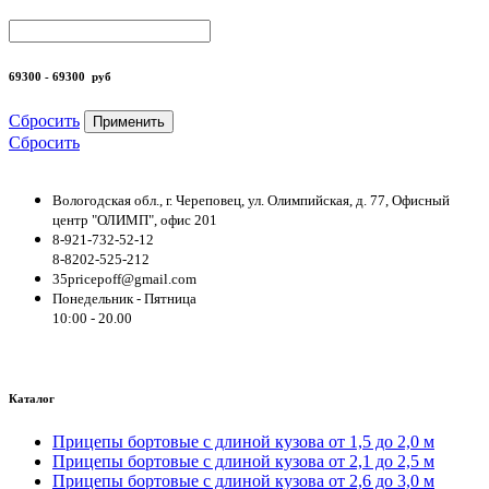
69300 - 69300
руб
Сбросить
Применить
Сбросить
Вологодская обл., г. Череповец, ул. Олимпийская, д. 77, Офисный
центр "ОЛИМП", офис 201
8-921-732-52-12
8-8202-525-212
35pricepoff@gmail.com
Понедельник - Пятница
10:00 - 20.00
Каталог
Прицепы бортовые с длиной кузова от 1,5 до 2,0 м
Прицепы бортовые с длиной кузова от 2,1 до 2,5 м
Прицепы бортовые с длиной кузова от 2,6 до 3,0 м