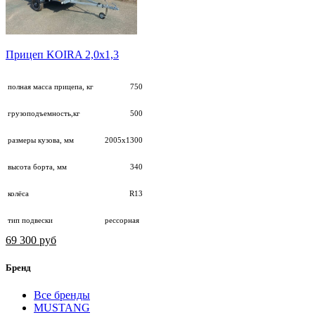
Прицеп KOIRA 2,0х1,3
полная масса прицепа, кг
750
грузоподъемность,кг
500
размеры кузова, мм
2005х1300
высота борта, мм
340
колёса
R13
тип подвески
рессорная
69 300 руб
Бренд
Все бренды
MUSTANG