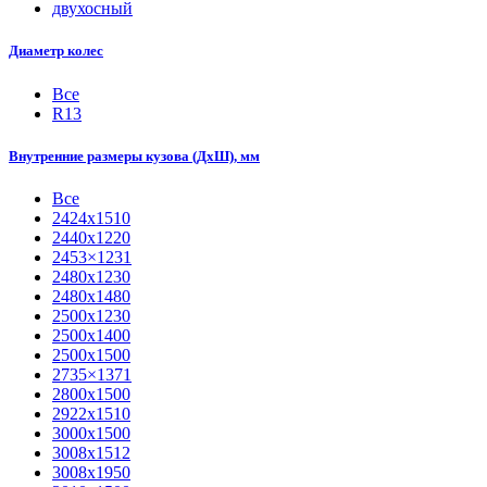
двухосный
Диаметр колес
Все
R13
Внутренние размеры кузова (ДхШ), мм
Все
2424х1510
2440х1220
2453×1231
2480х1230
2480х1480
2500х1230
2500х1400
2500х1500
2735×1371
2800х1500
2922х1510
3000х1500
3008х1512
3008х1950