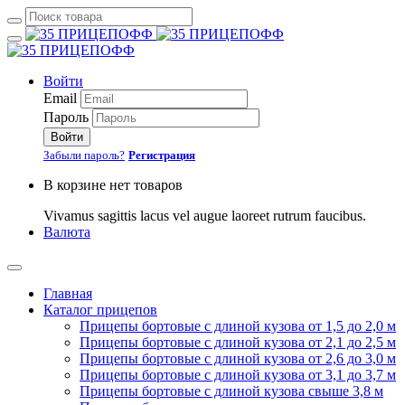
Войти
Email
Пароль
Войти
Забыли пароль?
Регистрация
В корзине нет товаров
Vivamus sagittis lacus vel augue laoreet rutrum faucibus.
Валюта
Главная
Каталог прицепов
Прицепы бортовые с длиной кузова от 1,5 до 2,0 м
Прицепы бортовые с длиной кузова от 2,1 до 2,5 м
Прицепы бортовые с длиной кузова от 2,6 до 3,0 м
Прицепы бортовые с длиной кузова от 3,1 до 3,7 м
Прицепы бортовые с длиной кузова свыше 3,8 м