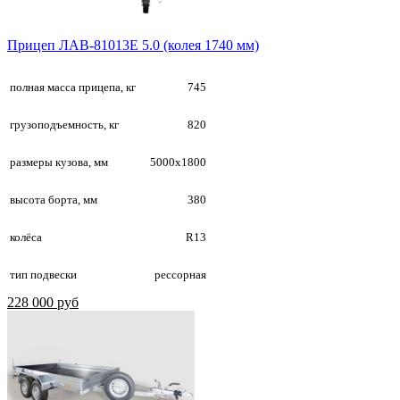
Прицеп ЛАВ-81013E 5.0 (колея 1740 мм)
полная масса прицепа, кг
745
грузоподъемность, кг
820
размеры кузова, мм
5000х1800
высота борта, мм
380
колёса
R13
тип подвески
рессорная
228 000 руб