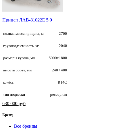
Прицеп ЛАВ-81022Е 5.0
полная масса прицепа, кг
2700
грузоподъемность, кг
2040
размеры кузова, мм
5000х1800
высота борта, мм
240 / 400
колёса
R14С
тип подвески
рессорная
630 000 руб
Бренд
Все бренды