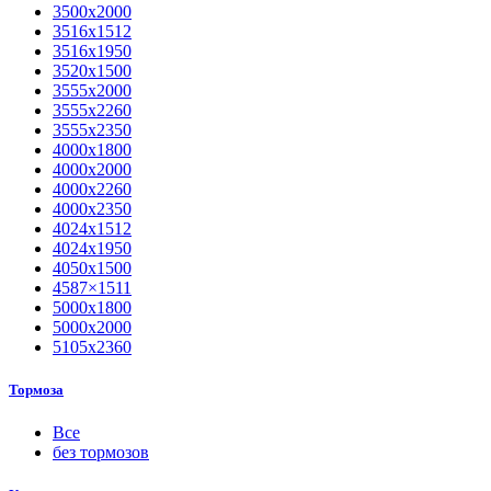
3500х2000
3516х1512
3516х1950
3520х1500
3555х2000
3555х2260
3555х2350
4000х1800
4000х2000
4000х2260
4000х2350
4024х1512
4024х1950
4050х1500
4587×1511
5000х1800
5000х2000
5105х2360
Тормоза
Все
без тормозов