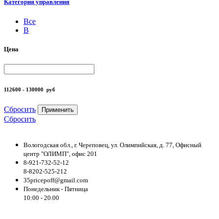
Категория управления
Все
B
Цена
112600 - 130000
руб
Сбросить
Применить
Сбросить
Вологодская обл., г. Череповец, ул. Олимпийская, д. 77, Офисный
центр "ОЛИМП", офис 201
8-921-732-52-12
8-8202-525-212
35pricepoff@gmail.com
Понедельник - Пятница
10:00 - 20.00