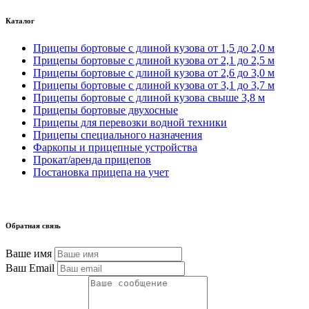
Каталог
Прицепы бортовые с длиной кузова от 1,5 до 2,0 м
Прицепы бортовые с длиной кузова от 2,1 до 2,5 м
Прицепы бортовые с длиной кузова от 2,6 до 3,0 м
Прицепы бортовые с длиной кузова от 3,1 до 3,7 м
Прицепы бортовые с длиной кузова свыше 3,8 м
Прицепы бортовые двухосные
Прицепы для перевозки водной техники
Прицепы специального назначения
Фаркопы и прицепные устройства
Прокат/аренда прицепов
Постановка прицепа на учет
Обратная связь
Ваше имя
Ваш Email