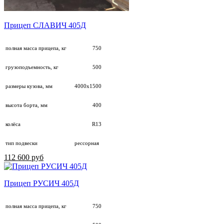
Прицеп СЛАВИЧ 405Д
полная масса прицепа, кг
750
грузоподъемность, кг
500
размеры кузова, мм
4000х1500
высота борта, мм
400
колёса
R13
тип подвески
рессорная
112 600 руб
Прицеп РУСИЧ 405Д
полная масса прицепа, кг
750