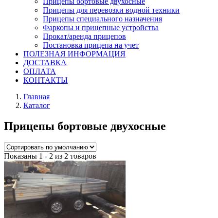
Прицепы бортовые двухосные
Прицепы для перевозки водной техники
Прицепы специального назначения
Фаркопы и прицепные устройства
Прокат/аренда прицепов
Постановка прицепа на учет
ПОЛЕЗНАЯ ИНФОРМАЦИЯ
ДОСТАВКА
ОПЛАТА
КОНТАКТЫ
Главная
Каталог
Прицепы бортовые двухосные
Показаны 1 - 2 из 2 товаров