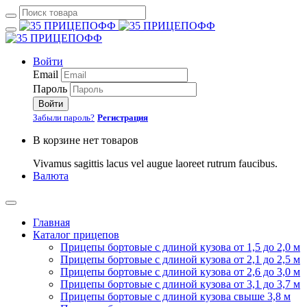
Войти
Email
Пароль
Войти
Забыли пароль?
Регистрация
В корзине нет товаров
Vivamus sagittis lacus vel augue laoreet rutrum faucibus.
Валюта
Главная
Каталог прицепов
Прицепы бортовые с длиной кузова от 1,5 до 2,0 м
Прицепы бортовые с длиной кузова от 2,1 до 2,5 м
Прицепы бортовые с длиной кузова от 2,6 до 3,0 м
Прицепы бортовые с длиной кузова от 3,1 до 3,7 м
Прицепы бортовые с длиной кузова свыше 3,8 м