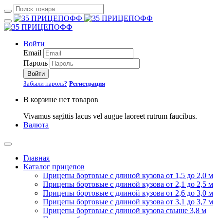
Войти
Email
Пароль
Войти
Забыли пароль?
Регистрация
В корзине нет товаров
Vivamus sagittis lacus vel augue laoreet rutrum faucibus.
Валюта
Главная
Каталог прицепов
Прицепы бортовые с длиной кузова от 1,5 до 2,0 м
Прицепы бортовые с длиной кузова от 2,1 до 2,5 м
Прицепы бортовые с длиной кузова от 2,6 до 3,0 м
Прицепы бортовые с длиной кузова от 3,1 до 3,7 м
Прицепы бортовые с длиной кузова свыше 3,8 м