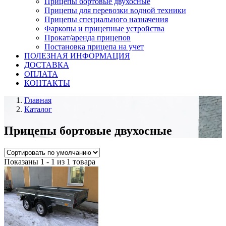
Прицепы бортовые двухосные
Прицепы для перевозки водной техники
Прицепы специального назначения
Фаркопы и прицепные устройства
Прокат/аренда прицепов
Постановка прицепа на учет
ПОЛЕЗНАЯ ИНФОРМАЦИЯ
ДОСТАВКА
ОПЛАТА
КОНТАКТЫ
Главная
Каталог
Прицепы бортовые двухосные
Показаны 1 - 1 из 1 товара