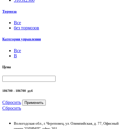
5105х2360
Тормоза
Все
без тормозов
Категория управления
Все
B
Цена
186700 - 186700
руб
Сбросить
Применить
Сбросить
Вологодская обл., г. Череповец, ул. Олимпийская, д. 77, Офисный
центр "ОЛИМП", офис 201