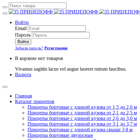
Войти
Email
Пароль
Войти
Забыли пароль?
Регистрация
В корзине нет товаров
Vivamus sagittis lacus vel augue laoreet rutrum faucibus.
Валюта
Главная
Каталог прицепов
Прицепы бортовые с длиной кузова от 1,5 до 2,0 м
Прицепы бортовые с длиной кузова от 2,1 до 2,5 м
Прицепы бортовые с длиной кузова от 2,6 до 3,0 м
Прицепы бортовые с длиной кузова от 3,1 до 3,7 м
Прицепы бортовые с длиной кузова свыше 3,8 м
Прицепы бортовые двухосные