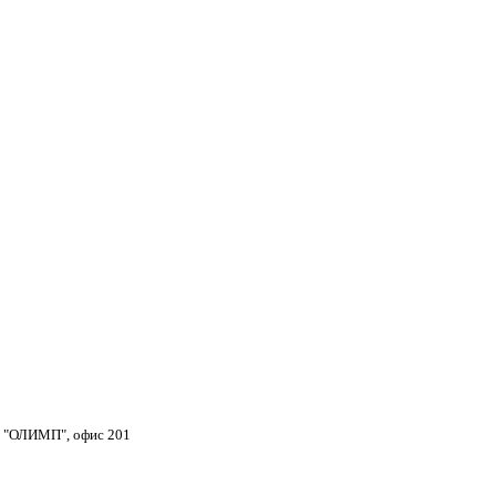
тр "ОЛИМП", офис 201