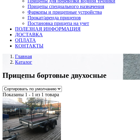
Прицепы для перевозки водной техники
Прицепы специального назначения
Фаркопы и прицепные устройства
Прокат/аренда прицепов
Постановка прицепа на учет
ПОЛЕЗНАЯ ИНФОРМАЦИЯ
ДОСТАВКА
ОПЛАТА
КОНТАКТЫ
Главная
Каталог
Прицепы бортовые двухосные
Показаны 1 - 1 из 1 товара