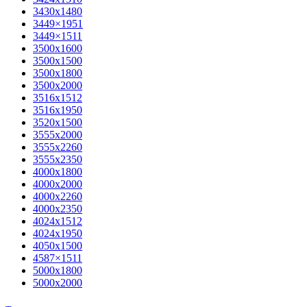
3430х1480
3449×1951
3449×1511
3500x1600
3500х1500
3500х1800
3500х2000
3516х1512
3516х1950
3520х1500
3555х2000
3555х2260
3555х2350
4000х1800
4000х2000
4000х2260
4000х2350
4024х1512
4024х1950
4050х1500
4587×1511
5000х1800
5000х2000