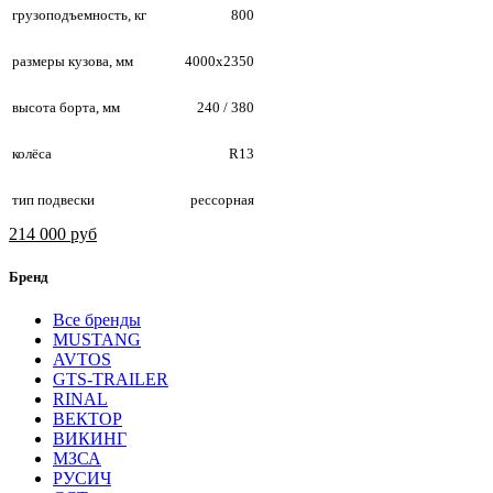
грузоподъемность, кг
800
размеры кузова, мм
4000х2350
высота борта, мм
240 / 380
колёса
R13
тип подвески
рессорная
214 000 руб
Бренд
Все бренды
MUSTANG
AVTOS
GTS-TRAILER
RINAL
ВЕКТОР
ВИКИНГ
МЗСА
РУСИЧ