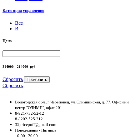
Категория управления
Все
B
Цена
214000 - 214000
руб
Сбросить
Применить
Сбросить
Вологодская обл., г. Череповец, ул. Олимпийская, д. 77, Офисный
центр "ОЛИМП", офис 201
8-921-732-52-12
8-8202-525-212
35pricepoff@gmail.com
Понедельник - Пятница
10:00 - 20.00