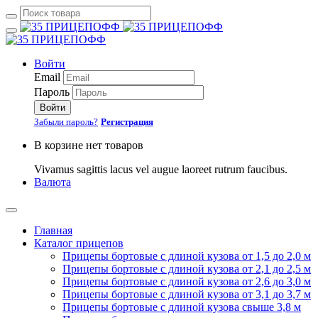
Войти
Email
Пароль
Войти
Забыли пароль?
Регистрация
В корзине нет товаров
Vivamus sagittis lacus vel augue laoreet rutrum faucibus.
Валюта
Главная
Каталог прицепов
Прицепы бортовые с длиной кузова от 1,5 до 2,0 м
Прицепы бортовые с длиной кузова от 2,1 до 2,5 м
Прицепы бортовые с длиной кузова от 2,6 до 3,0 м
Прицепы бортовые с длиной кузова от 3,1 до 3,7 м
Прицепы бортовые с длиной кузова свыше 3,8 м