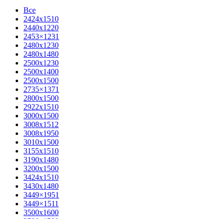
Все
2424х1510
2440х1220
2453×1231
2480х1230
2480х1480
2500х1230
2500х1400
2500х1500
2735×1371
2800х1500
2922х1510
3000х1500
3008х1512
3008х1950
3010х1500
3155х1510
3190х1480
3200х1500
3424х1510
3430х1480
3449×1951
3449×1511
3500x1600