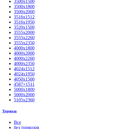
3500х1500
3500х1800
3500х2000
3516х1512
3516х1950
3520х1500
3555х2000
3555х2260
3555х2350
4000х1800
4000х2000
4000х2260
4000х2350
4024х1512
4024х1950
4050х1500
4587×1511
5000х1800
5000х2000
5105х2360
Тормоза
Все
без тормозов