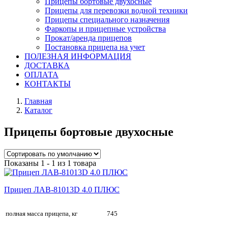
Прицепы бортовые двухосные
Прицепы для перевозки водной техники
Прицепы специального назначения
Фаркопы и прицепные устройства
Прокат/аренда прицепов
Постановка прицепа на учет
ПОЛЕЗНАЯ ИНФОРМАЦИЯ
ДОСТАВКА
ОПЛАТА
КОНТАКТЫ
Главная
Каталог
Прицепы бортовые двухосные
Показаны 1 - 1 из 1 товара
Прицеп ЛАВ-81013D 4.0 ПЛЮС
полная масса прицепа, кг
745