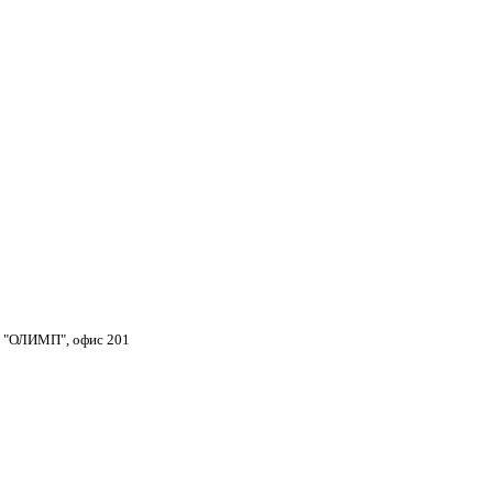
тр "ОЛИМП", офис 201