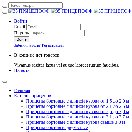
Войти
Email
Пароль
Войти
Забыли пароль?
Регистрация
В корзине нет товаров
Vivamus sagittis lacus vel augue laoreet rutrum faucibus.
Валюта
Главная
Каталог прицепов
Прицепы бортовые с длиной кузова от 1,5 до 2,0 м
Прицепы бортовые с длиной кузова от 2,1 до 2,5 м
Прицепы бортовые с длиной кузова от 2,6 до 3,0 м
Прицепы бортовые с длиной кузова от 3,1 до 3,7 м
Прицепы бортовые с длиной кузова свыше 3,8 м
Прицепы бортовые двухосные