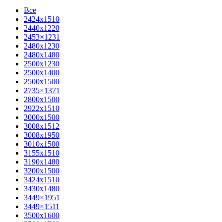
Все
2424х1510
2440х1220
2453×1231
2480х1230
2480х1480
2500х1230
2500х1400
2500х1500
2735×1371
2800х1500
2922х1510
3000х1500
3008х1512
3008х1950
3010х1500
3155х1510
3190х1480
3200х1500
3424х1510
3430х1480
3449×1951
3449×1511
3500x1600