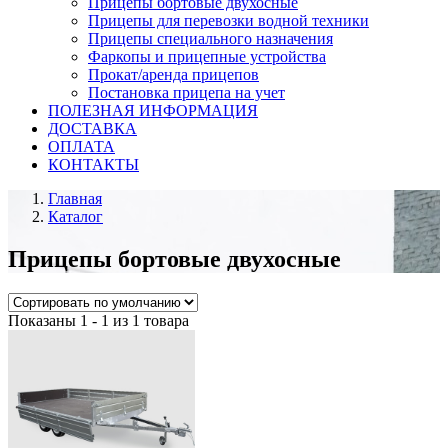
Прицепы бортовые двухосные
Прицепы для перевозки водной техники
Прицепы специального назначения
Фаркопы и прицепные устройства
Прокат/аренда прицепов
Постановка прицепа на учет
ПОЛЕЗНАЯ ИНФОРМАЦИЯ
ДОСТАВКА
ОПЛАТА
КОНТАКТЫ
Главная
Каталог
Прицепы бортовые двухосные
Показаны 1 - 1 из 1 товара