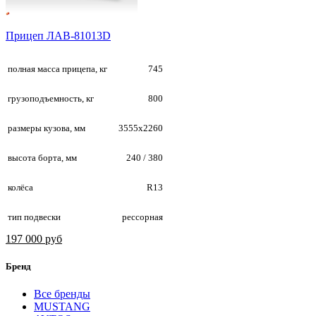
Прицеп ЛАВ-81013D
полная масса прицепа, кг
745
грузоподъемность, кг
800
размеры кузова, мм
3555х2260
высота борта, мм
240 / 380
колёса
R13
тип подвески
рессорная
197 000 руб
Бренд
Все бренды
MUSTANG