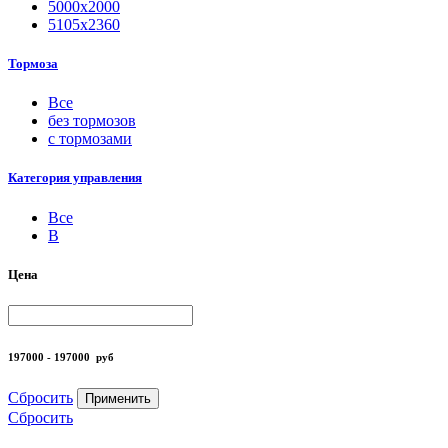
5000х2000
5105х2360
Тормоза
Все
без тормозов
с тормозами
Категория управления
Все
B
Цена
197000 - 197000
руб
Сбросить
Применить
Сбросить