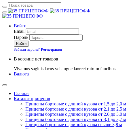
Войти
Email
Пароль
Войти
Забыли пароль?
Регистрация
В корзине нет товаров
Vivamus sagittis lacus vel augue laoreet rutrum faucibus.
Валюта
Главная
Каталог прицепов
Прицепы бортовые с длиной кузова от 1,5 до 2,0 м
Прицепы бортовые с длиной кузова от 2,1 до 2,5 м
Прицепы бортовые с длиной кузова от 2,6 до 3,0 м
Прицепы бортовые с длиной кузова от 3,1 до 3,7 м
Прицепы бортовые с длиной кузова свыше 3,8 м