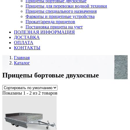
Прицепы бортовые двухосные
Прицепы для перевозки водной техники
Прицепы специального назначения
Фаркопы и прицепные устройства
Прокат/аренда прицепов
Постановка прицепа на учет
ПОЛЕЗНАЯ ИНФОРМАЦИЯ
ДОСТАВКА
ОПЛАТА
КОНТАКТЫ
Главная
Каталог
Прицепы бортовые двухосные
Показаны 1 - 2 из 2 товаров