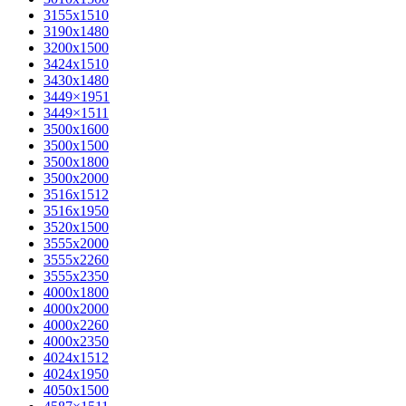
3155х1510
3190х1480
3200х1500
3424х1510
3430х1480
3449×1951
3449×1511
3500x1600
3500х1500
3500х1800
3500х2000
3516х1512
3516х1950
3520х1500
3555х2000
3555х2260
3555х2350
4000х1800
4000х2000
4000х2260
4000х2350
4024х1512
4024х1950
4050х1500