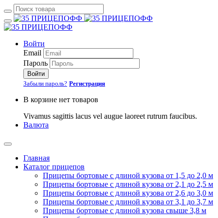
Войти
Email
Пароль
Войти
Забыли пароль?
Регистрация
В корзине нет товаров
Vivamus sagittis lacus vel augue laoreet rutrum faucibus.
Валюта
Главная
Каталог прицепов
Прицепы бортовые с длиной кузова от 1,5 до 2,0 м
Прицепы бортовые с длиной кузова от 2,1 до 2,5 м
Прицепы бортовые с длиной кузова от 2,6 до 3,0 м
Прицепы бортовые с длиной кузова от 3,1 до 3,7 м
Прицепы бортовые с длиной кузова свыше 3,8 м