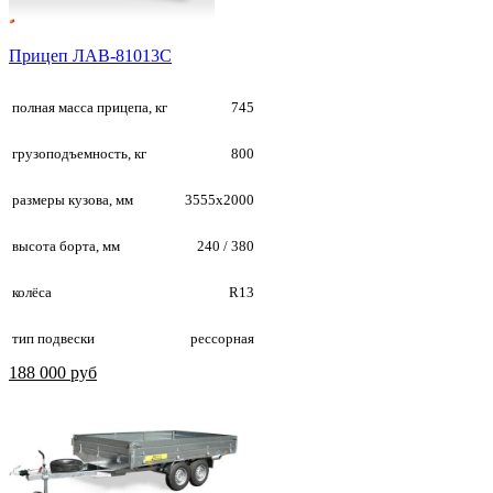
Прицеп ЛАВ-81013C
полная масса прицепа, кг
745
грузоподъемность, кг
800
размеры кузова, мм
3555х2000
высота борта, мм
240 / 380
колёса
R13
тип подвески
рессорная
188 000 руб