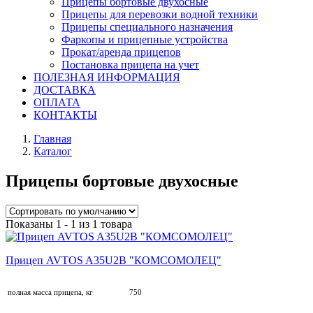
Прицепы бортовые двухосные
Прицепы для перевозки водной техники
Прицепы специального назначения
Фаркопы и прицепные устройства
Прокат/аренда прицепов
Постановка прицепа на учет
ПОЛЕЗНАЯ ИНФОРМАЦИЯ
ДОСТАВКА
ОПЛАТА
КОНТАКТЫ
Главная
Каталог
Прицепы бортовые двухосные
Показаны 1 - 1 из 1 товара
Прицеп AVTOS A35U2B "КОМСОМОЛЕЦ"
полная масса прицепа, кг
750