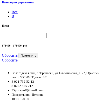
Категория управления
Все
B
Цена
171400 - 171400
руб
Сбросить
Применить
Сбросить
Вологодская обл., г. Череповец, ул. Олимпийская, д. 77, Офисный
центр "ОЛИМП", офис 201
8-921-732-52-12
8-8202-525-212
35pricepoff@gmail.com
Понедельник - Пятница
10:00 - 20.00