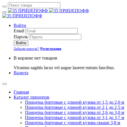
Войти
Email
Пароль
Войти
Забыли пароль?
Регистрация
В корзине нет товаров
Vivamus sagittis lacus vel augue laoreet rutrum faucibus.
Валюта
Главная
Каталог прицепов
Прицепы бортовые с длиной кузова от 1,5 до 2,0 м
Прицепы бортовые с длиной кузова от 2,1 до 2,5 м
Прицепы бортовые с длиной кузова от 2,6 до 3,0 м
Прицепы бортовые с длиной кузова от 3,1 до 3,7 м
Прицепы бортовые с длиной кузова свыше 3,8 м