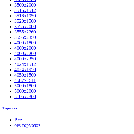
3500х2000
3516х1512
3516х1950
3520х1500
3555х2000
3555х2260
3555х2350
4000х1800
4000х2000
4000х2260
4000х2350
4024х1512
4024х1950
4050х1500
4587×1511
5000х1800
5000х2000
5105х2360
Тормоза
Все
без тормозов