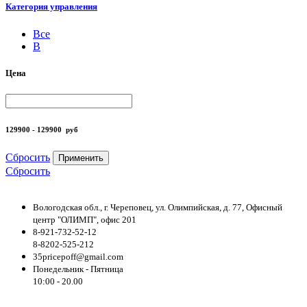
Категория управления
Все
B
Цена
129900 - 129900
руб
Сбросить
Применить
Сбросить
Вологодская обл., г. Череповец, ул. Олимпийская, д. 77, Офисный
центр "ОЛИМП", офис 201
8-921-732-52-12
8-8202-525-212
35pricepoff@gmail.com
Понедельник - Пятница
10:00 - 20.00