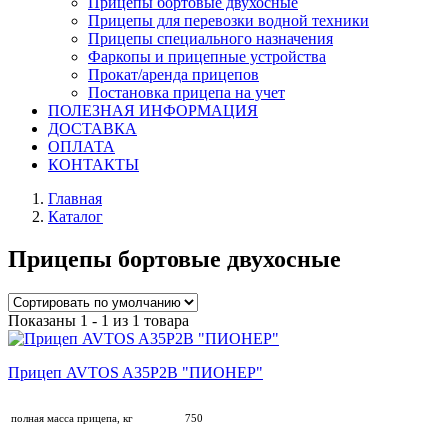
Прицепы бортовые двухосные
Прицепы для перевозки водной техники
Прицепы специального назначения
Фаркопы и прицепные устройства
Прокат/аренда прицепов
Постановка прицепа на учет
ПОЛЕЗНАЯ ИНФОРМАЦИЯ
ДОСТАВКА
ОПЛАТА
КОНТАКТЫ
Главная
Каталог
Прицепы бортовые двухосные
Показаны 1 - 1 из 1 товара
Прицеп AVTOS A35P2B "ПИОНЕР"
полная масса прицепа, кг
750