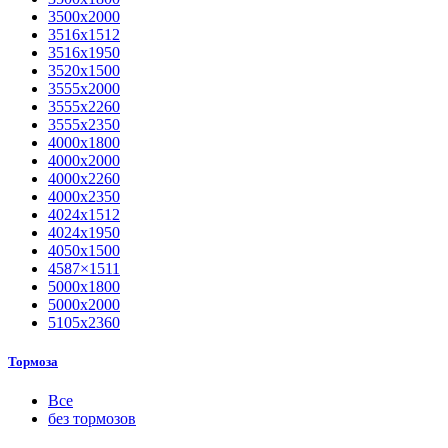
3500х2000
3516х1512
3516х1950
3520х1500
3555х2000
3555х2260
3555х2350
4000х1800
4000х2000
4000х2260
4000х2350
4024х1512
4024х1950
4050х1500
4587×1511
5000х1800
5000х2000
5105х2360
Тормоза
Все
без тормозов