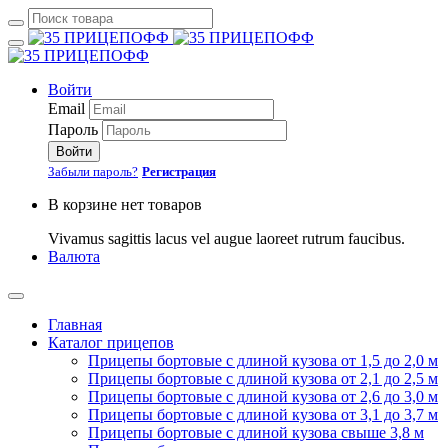
Войти
Email
Пароль
Войти
Забыли пароль?
Регистрация
В корзине нет товаров
Vivamus sagittis lacus vel augue laoreet rutrum faucibus.
Валюта
Главная
Каталог прицепов
Прицепы бортовые с длиной кузова от 1,5 до 2,0 м
Прицепы бортовые с длиной кузова от 2,1 до 2,5 м
Прицепы бортовые с длиной кузова от 2,6 до 3,0 м
Прицепы бортовые с длиной кузова от 3,1 до 3,7 м
Прицепы бортовые с длиной кузова свыше 3,8 м