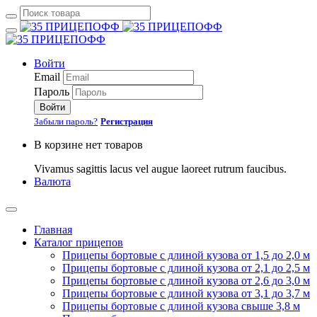
Войти
Email
Пароль
Войти
Забыли пароль?
Регистрация
В корзине нет товаров
Vivamus sagittis lacus vel augue laoreet rutrum faucibus.
Валюта
Главная
Каталог прицепов
Прицепы бортовые с длиной кузова от 1,5 до 2,0 м
Прицепы бортовые с длиной кузова от 2,1 до 2,5 м
Прицепы бортовые с длиной кузова от 2,6 до 3,0 м
Прицепы бортовые с длиной кузова от 3,1 до 3,7 м
Прицепы бортовые с длиной кузова свыше 3,8 м