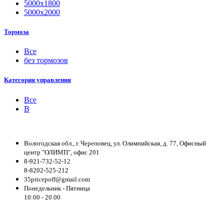
5000х1800
5000х2000
Тормоза
Все
без тормозов
Категория управления
Все
B
Вологодская обл., г. Череповец, ул. Олимпийская, д. 77, Офисный
центр "ОЛИМП", офис 201
8-921-732-52-12
8-8202-525-212
35pricepoff@gmail.com
Понедельник - Пятница
10:00 - 20.00