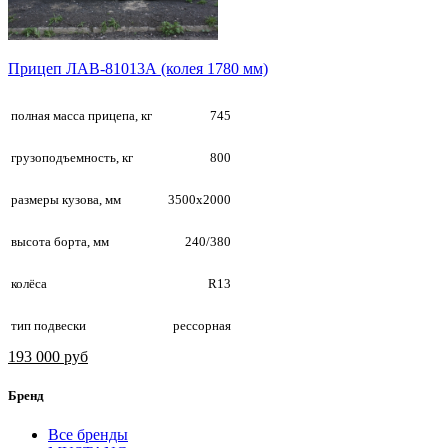
Прицеп ЛАВ-81013А (колея 1780 мм)
полная масса прицепа, кг
745
грузоподъемность, кг
800
размеры кузова, мм
3500х2000
высота борта, мм
240/380
колёса
R13
тип подвески
рессорная
193 000 руб
Бренд
Все бренды