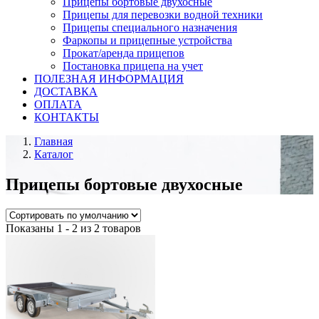
Прицепы бортовые двухосные
Прицепы для перевозки водной техники
Прицепы специального назначения
Фаркопы и прицепные устройства
Прокат/аренда прицепов
Постановка прицепа на учет
ПОЛЕЗНАЯ ИНФОРМАЦИЯ
ДОСТАВКА
ОПЛАТА
КОНТАКТЫ
Главная
Каталог
Прицепы бортовые двухосные
Показаны 1 - 2 из 2 товаров