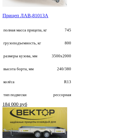
Прицеп ЛАВ-81013А
полная масса прицепа, кг
745
грузоподъемность, кг
800
размеры кузова, мм
3500х2000
высота борта, мм
240/380
колёса
R13
тип подвески
рессорная
184 000 руб