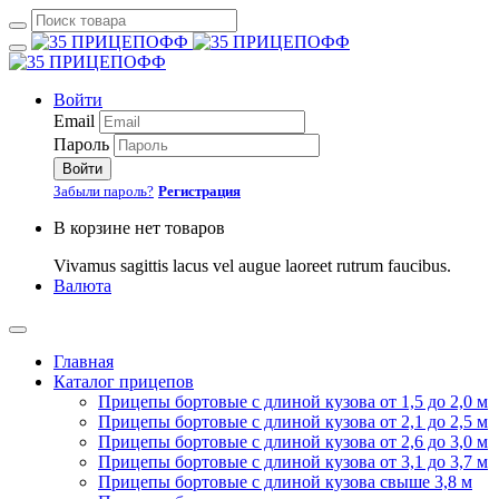
Войти
Email
Пароль
Войти
Забыли пароль?
Регистрация
В корзине нет товаров
Vivamus sagittis lacus vel augue laoreet rutrum faucibus.
Валюта
Главная
Каталог прицепов
Прицепы бортовые с длиной кузова от 1,5 до 2,0 м
Прицепы бортовые с длиной кузова от 2,1 до 2,5 м
Прицепы бортовые с длиной кузова от 2,6 до 3,0 м
Прицепы бортовые с длиной кузова от 3,1 до 3,7 м
Прицепы бортовые с длиной кузова свыше 3,8 м