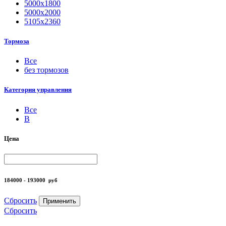
5000х1800
5000х2000
5105х2360
Тормоза
Все
без тормозов
Категория управления
Все
B
Цена
184000 - 193000
руб
Сбросить
Применить
Сбросить