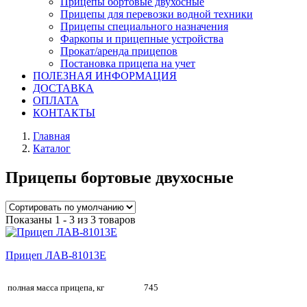
Прицепы бортовые двухосные
Прицепы для перевозки водной техники
Прицепы специального назначения
Фаркопы и прицепные устройства
Прокат/аренда прицепов
Постановка прицепа на учет
ПОЛЕЗНАЯ ИНФОРМАЦИЯ
ДОСТАВКА
ОПЛАТА
КОНТАКТЫ
Главная
Каталог
Прицепы бортовые двухосные
Показаны 1 - 3 из 3 товаров
Прицеп ЛАВ-81013E
полная масса прицепа, кг
745