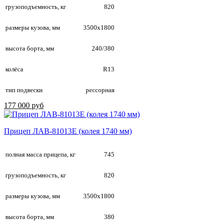
грузоподъемность, кг
820
размеры кузова, мм
3500х1800
высота борта, мм
240/380
колёса
R13
тип подвески
рессорная
177 000 руб
Прицеп ЛАВ-81013E (колея 1740 мм)
полная масса прицепа, кг
745
грузоподъемность, кг
820
размеры кузова, мм
3500х1800
высота борта, мм
380