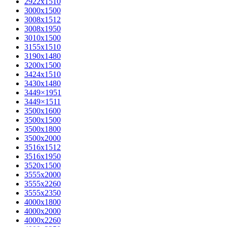
2922х1510
3000х1500
3008х1512
3008х1950
3010х1500
3155х1510
3190х1480
3200х1500
3424х1510
3430х1480
3449×1951
3449×1511
3500x1600
3500х1500
3500х1800
3500х2000
3516х1512
3516х1950
3520х1500
3555х2000
3555х2260
3555х2350
4000х1800
4000х2000
4000х2260