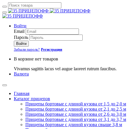
Войти
Email
Пароль
Войти
Забыли пароль?
Регистрация
В корзине нет товаров
Vivamus sagittis lacus vel augue laoreet rutrum faucibus.
Валюта
Главная
Каталог прицепов
Прицепы бортовые с длиной кузова от 1,5 до 2,0 м
Прицепы бортовые с длиной кузова от 2,1 до 2,5 м
Прицепы бортовые с длиной кузова от 2,6 до 3,0 м
Прицепы бортовые с длиной кузова от 3,1 до 3,7 м
Прицепы бортовые с длиной кузова свыше 3,8 м