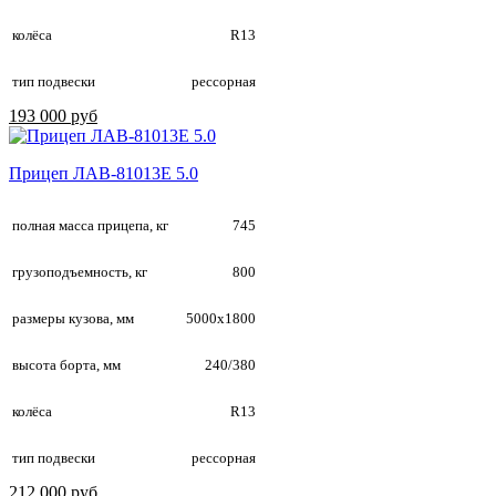
колёса
R13
тип подвески
рессорная
193 000 руб
Прицеп ЛАВ-81013E 5.0
полная масса прицепа, кг
745
грузоподъемность, кг
800
размеры кузова, мм
5000х1800
высота борта, мм
240/380
колёса
R13
тип подвески
рессорная
212 000 руб