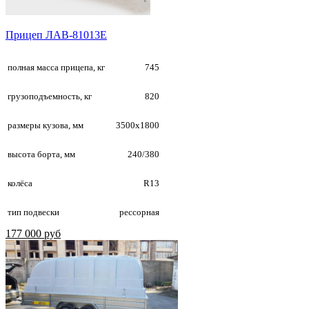
Прицеп ЛАВ-81013E
полная масса прицепа, кг
745
грузоподъемность, кг
820
размеры кузова, мм
3500х1800
высота борта, мм
240/380
колёса
R13
тип подвески
рессорная
177 000 руб