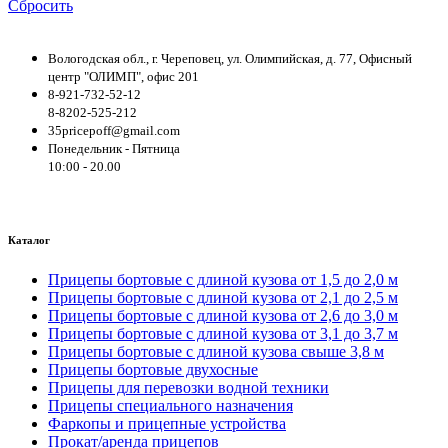
Сбросить
Вологодская обл., г. Череповец, ул. Олимпийская, д. 77, Офисный
центр "ОЛИМП", офис 201
8-921-732-52-12
8-8202-525-212
35pricepoff@gmail.com
Понедельник - Пятница
10:00 - 20.00
Каталог
Прицепы бортовые с длиной кузова от 1,5 до 2,0 м
Прицепы бортовые с длиной кузова от 2,1 до 2,5 м
Прицепы бортовые с длиной кузова от 2,6 до 3,0 м
Прицепы бортовые с длиной кузова от 3,1 до 3,7 м
Прицепы бортовые с длиной кузова свыше 3,8 м
Прицепы бортовые двухосные
Прицепы для перевозки водной техники
Прицепы специального назначения
Фаркопы и прицепные устройства
Прокат/аренда прицепов