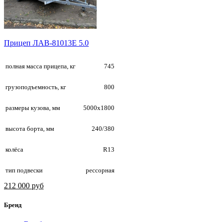
Прицеп ЛАВ-81013E 5.0
полная масса прицепа, кг
745
грузоподъемность, кг
800
размеры кузова, мм
5000х1800
высота борта, мм
240/380
колёса
R13
тип подвески
рессорная
212 000 руб
Бренд