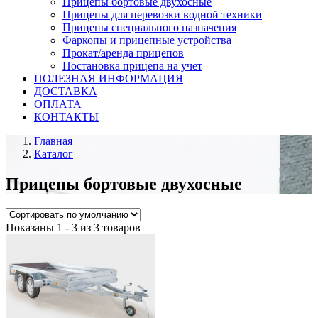
Прицепы бортовые двухосные
Прицепы для перевозки водной техники
Прицепы специального назначения
Фаркопы и прицепные устройства
Прокат/аренда прицепов
Постановка прицепа на учет
ПОЛЕЗНАЯ ИНФОРМАЦИЯ
ДОСТАВКА
ОПЛАТА
КОНТАКТЫ
Главная
Каталог
Прицепы бортовые двухосные
Показаны 1 - 3 из 3 товаров