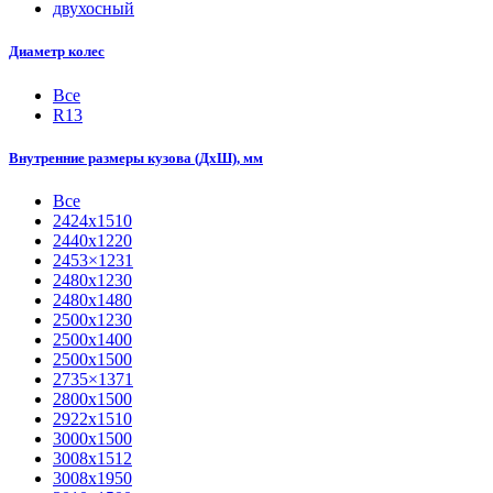
двухосный
Диаметр колес
Все
R13
Внутренние размеры кузова (ДхШ), мм
Все
2424х1510
2440х1220
2453×1231
2480х1230
2480х1480
2500х1230
2500х1400
2500х1500
2735×1371
2800х1500
2922х1510
3000х1500
3008х1512
3008х1950