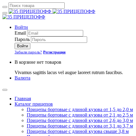
Войти
Email
Пароль
Войти
Забыли пароль?
Регистрация
В корзине нет товаров
Vivamus sagittis lacus vel augue laoreet rutrum faucibus.
Валюта
Главная
Каталог прицепов
Прицепы бортовые с длиной кузова от 1,5 до 2,0 м
Прицепы бортовые с длиной кузова от 2,1 до 2,5 м
Прицепы бортовые с длиной кузова от 2,6 до 3,0 м
Прицепы бортовые с длиной кузова от 3,1 до 3,7 м
Прицепы бортовые с длиной кузова свыше 3,8 м