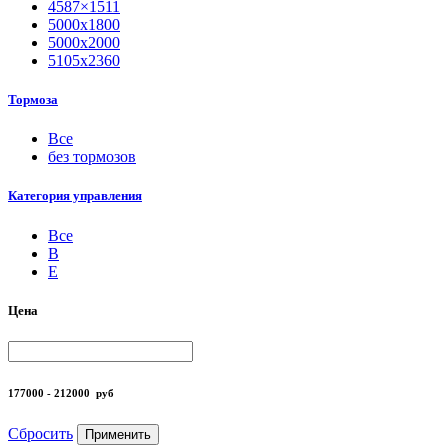
4587×1511
5000х1800
5000х2000
5105х2360
Тормоза
Все
без тормозов
Категория управления
Все
B
Е
Цена
177000 - 212000
руб
Сбросить
Применить