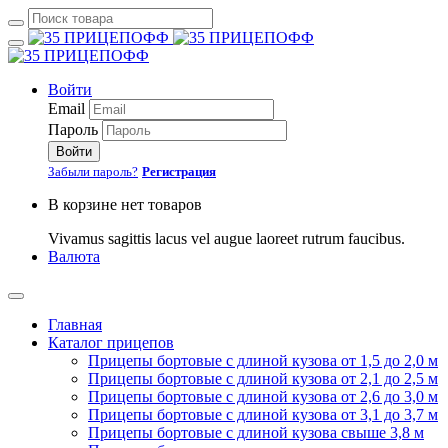
Войти
Email
Пароль
Войти
Забыли пароль?
Регистрация
В корзине нет товаров
Vivamus sagittis lacus vel augue laoreet rutrum faucibus.
Валюта
Главная
Каталог прицепов
Прицепы бортовые с длиной кузова от 1,5 до 2,0 м
Прицепы бортовые с длиной кузова от 2,1 до 2,5 м
Прицепы бортовые с длиной кузова от 2,6 до 3,0 м
Прицепы бортовые с длиной кузова от 3,1 до 3,7 м
Прицепы бортовые с длиной кузова свыше 3,8 м