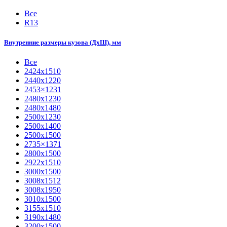
Все
R13
Внутренние размеры кузова (ДхШ), мм
Все
2424х1510
2440х1220
2453×1231
2480х1230
2480х1480
2500х1230
2500х1400
2500х1500
2735×1371
2800х1500
2922х1510
3000х1500
3008х1512
3008х1950
3010х1500
3155х1510
3190х1480
3200х1500