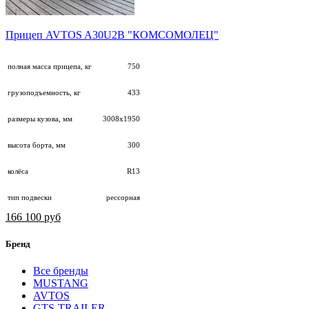
Прицеп AVTOS A30U2B "КОМСОМОЛЕЦ"
полная масса прицепа, кг
750
грузоподъемность, кг
433
размеры кузова, мм
3008х1950
высота борта, мм
300
колёса
R13
тип подвески
рессорная
166 100 руб
Бренд
Все бренды
MUSTANG
AVTOS
GTS-TRAILER