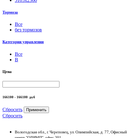
5105х2360
Тормоза
Все
без тормозов
Категория управления
Все
B
Цена
166100 - 166100
руб
Сбросить
Применить
Сбросить
Вологодская обл., г. Череповец, ул. Олимпийская, д. 77, Офисный
центр "ОЛИМП", офис 201