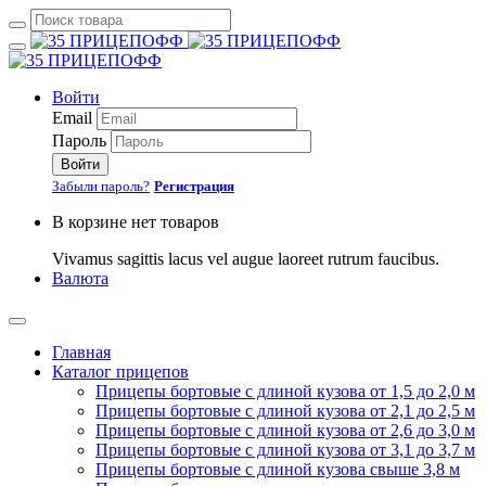
Войти
Email
Пароль
Войти
Забыли пароль?
Регистрация
В корзине нет товаров
Vivamus sagittis lacus vel augue laoreet rutrum faucibus.
Валюта
Главная
Каталог прицепов
Прицепы бортовые с длиной кузова от 1,5 до 2,0 м
Прицепы бортовые с длиной кузова от 2,1 до 2,5 м
Прицепы бортовые с длиной кузова от 2,6 до 3,0 м
Прицепы бортовые с длиной кузова от 3,1 до 3,7 м
Прицепы бортовые с длиной кузова свыше 3,8 м