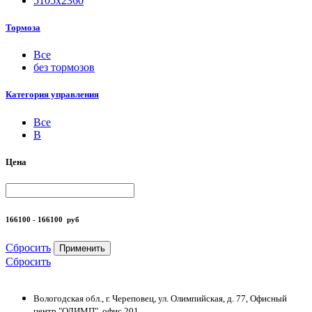
5105х2360
Тормоза
Все
без тормозов
Категория управления
Все
B
Цена
166100 - 166100
руб
Сбросить
Применить
Сбросить
Вологодская обл., г. Череповец, ул. Олимпийская, д. 77, Офисный
центр "ОЛИМП", офис 201