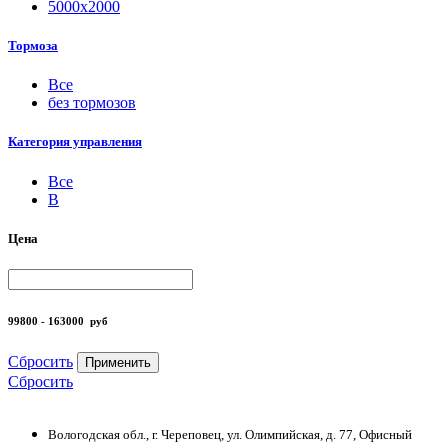
5000х2000
Тормоза
Все
без тормозов
Категория управления
Все
B
Цена
99800 - 163000
руб
Сбросить
Применить
Сбросить
Вологодская обл., г. Череповец, ул. Олимпийская, д. 77, Офисный