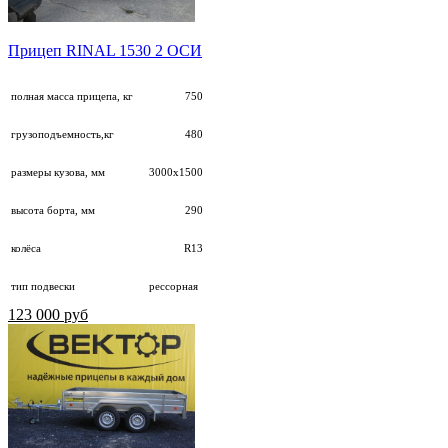
Прицеп RINAL 1530 2 ОСИ
полная масса прицепа, кг
750
грузоподъемность,кг
480
размеры кузова, мм
3000х1500
высота борта, мм
290
колёса
R13
тип подвески
рессорная
123 000 руб