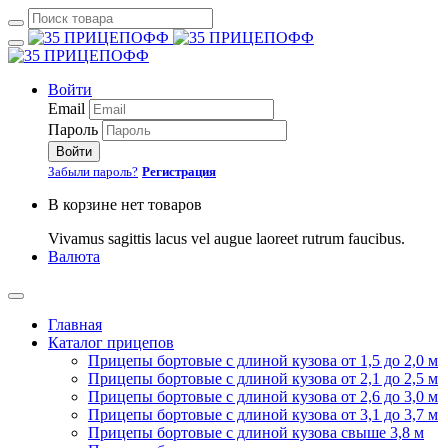
Войти
Email
Пароль
Войти
Забыли пароль?
Регистрация
В корзине нет товаров
Vivamus sagittis lacus vel augue laoreet rutrum faucibus.
Валюта
Главная
Каталог прицепов
Прицепы бортовые с длиной кузова от 1,5 до 2,0 м
Прицепы бортовые с длиной кузова от 2,1 до 2,5 м
Прицепы бортовые с длиной кузова от 2,6 до 3,0 м
Прицепы бортовые с длиной кузова от 3,1 до 3,7 м
Прицепы бортовые с длиной кузова свыше 3,8 м