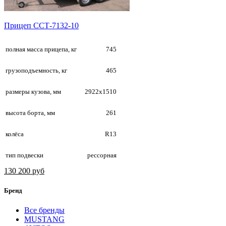
Прицеп ССТ-7132-10
полная масса прицепа, кг
745
грузоподъемность, кг
465
размеры кузова, мм
2922х1510
высота борта, мм
261
колёса
R13
тип подвески
рессорная
130 200 руб
Бренд
Все бренды
MUSTANG