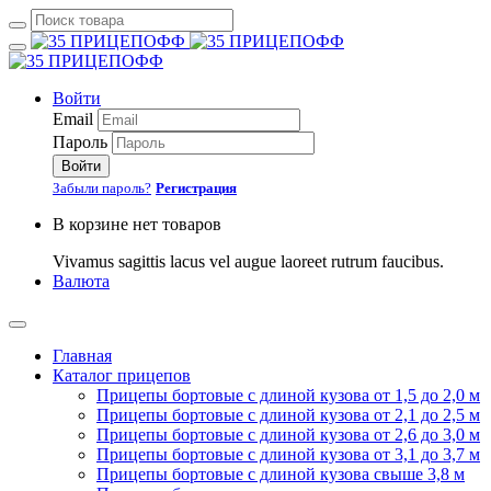
Войти
Email
Пароль
Войти
Забыли пароль?
Регистрация
В корзине нет товаров
Vivamus sagittis lacus vel augue laoreet rutrum faucibus.
Валюта
Главная
Каталог прицепов
Прицепы бортовые с длиной кузова от 1,5 до 2,0 м
Прицепы бортовые с длиной кузова от 2,1 до 2,5 м
Прицепы бортовые с длиной кузова от 2,6 до 3,0 м
Прицепы бортовые с длиной кузова от 3,1 до 3,7 м
Прицепы бортовые с длиной кузова свыше 3,8 м