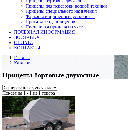
Прицепы бортовые двухосные
Прицепы для перевозки водной техники
Прицепы специального назначения
Фаркопы и прицепные устройства
Прокат/аренда прицепов
Постановка прицепа на учет
ПОЛЕЗНАЯ ИНФОРМАЦИЯ
ДОСТАВКА
ОПЛАТА
КОНТАКТЫ
Главная
Каталог
Прицепы бортовые двухосные
Показаны 1 - 1 из 1 товара