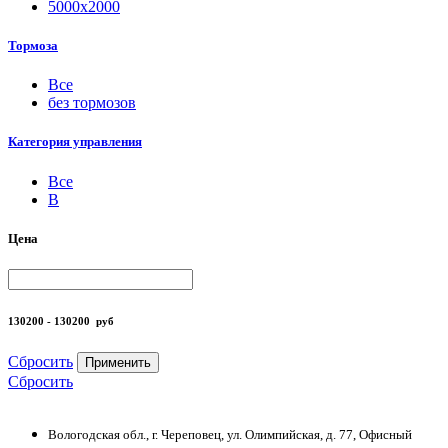
5000х2000
Тормоза
Все
без тормозов
Категория управления
Все
B
Цена
130200 - 130200
руб
Сбросить
Применить
Сбросить
Вологодская обл., г. Череповец, ул. Олимпийская, д. 77, Офисный