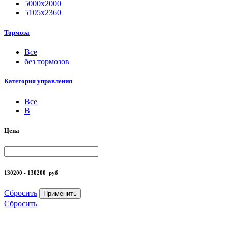
5000х2000
5105х2360
Тормоза
Все
без тормозов
Категория управления
Все
B
Цена
130200 - 130200
руб
Сбросить
Применить
Сбросить