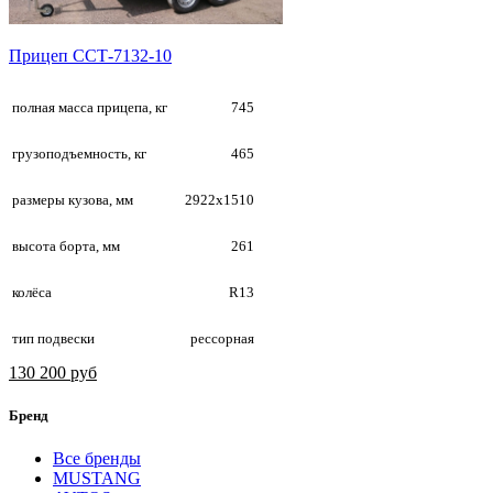
Прицеп ССТ-7132-10
полная масса прицепа, кг
745
грузоподъемность, кг
465
размеры кузова, мм
2922х1510
высота борта, мм
261
колёса
R13
тип подвески
рессорная
130 200 руб
Бренд
Все бренды
MUSTANG