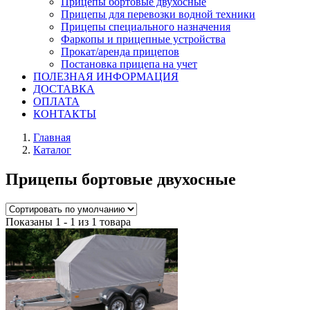
Прицепы бортовые двухосные
Прицепы для перевозки водной техники
Прицепы специального назначения
Фаркопы и прицепные устройства
Прокат/аренда прицепов
Постановка прицепа на учет
ПОЛЕЗНАЯ ИНФОРМАЦИЯ
ДОСТАВКА
ОПЛАТА
КОНТАКТЫ
Главная
Каталог
Прицепы бортовые двухосные
Показаны 1 - 1 из 1 товара