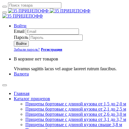
Войти
Email
Пароль
Войти
Забыли пароль?
Регистрация
В корзине нет товаров
Vivamus sagittis lacus vel augue laoreet rutrum faucibus.
Валюта
Главная
Каталог прицепов
Прицепы бортовые с длиной кузова от 1,5 до 2,0 м
Прицепы бортовые с длиной кузова от 2,1 до 2,5 м
Прицепы бортовые с длиной кузова от 2,6 до 3,0 м
Прицепы бортовые с длиной кузова от 3,1 до 3,7 м
Прицепы бортовые с длиной кузова свыше 3,8 м