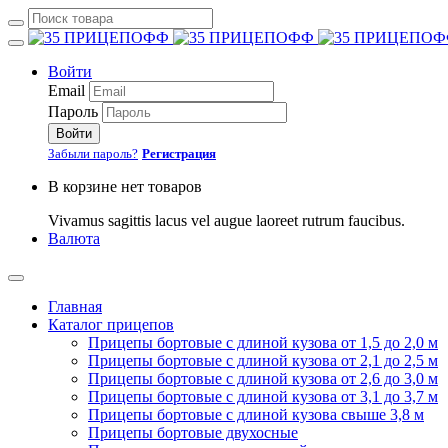
Войти
Email
Пароль
Войти
Забыли пароль?
Регистрация
В корзине нет товаров
Vivamus sagittis lacus vel augue laoreet rutrum faucibus.
Валюта
Главная
Каталог прицепов
Прицепы бортовые с длиной кузова от 1,5 до 2,0 м
Прицепы бортовые с длиной кузова от 2,1 до 2,5 м
Прицепы бортовые с длиной кузова от 2,6 до 3,0 м
Прицепы бортовые с длиной кузова от 3,1 до 3,7 м
Прицепы бортовые с длиной кузова свыше 3,8 м
Прицепы бортовые двухосные