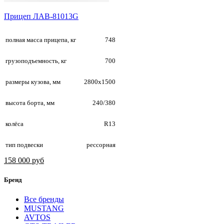
Прицеп ЛАВ-81013G
полная масса прицепа, кг
748
грузоподъемность, кг
700
размеры кузова, мм
2800х1500
высота борта, мм
240/380
колёса
R13
тип подвески
рессорная
158 000 руб
Бренд
Все бренды
MUSTANG
AVTOS