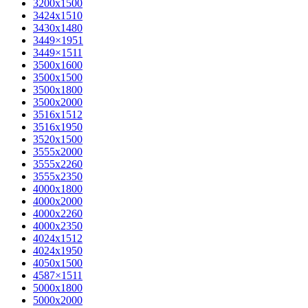
3200х1500
3424х1510
3430х1480
3449×1951
3449×1511
3500x1600
3500х1500
3500х1800
3500х2000
3516х1512
3516х1950
3520х1500
3555х2000
3555х2260
3555х2350
4000х1800
4000х2000
4000х2260
4000х2350
4024х1512
4024х1950
4050х1500
4587×1511
5000х1800
5000х2000