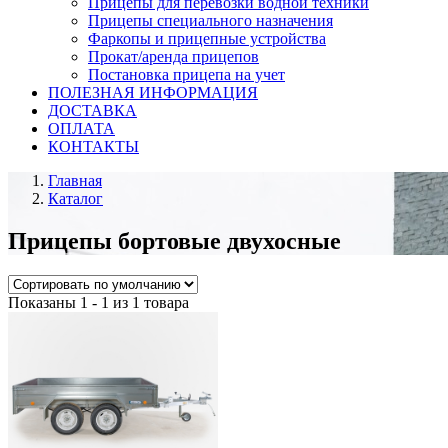
Прицепы для перевозки водной техники
Прицепы специального назначения
Фаркопы и прицепные устройства
Прокат/аренда прицепов
Постановка прицепа на учет
ПОЛЕЗНАЯ ИНФОРМАЦИЯ
ДОСТАВКА
ОПЛАТА
КОНТАКТЫ
Главная
Каталог
Прицепы бортовые двухосные
Показаны 1 - 1 из 1 товара