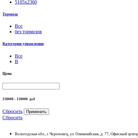
5105х2360
Тормоза
Все
без тормозов
Категория управления
Все
B
Цена
158000 - 158000
руб
Сбросить
Применить
Сбросить
Вологодская обл., г. Череповец, ул. Олимпийская, д. 77, Офисный цен