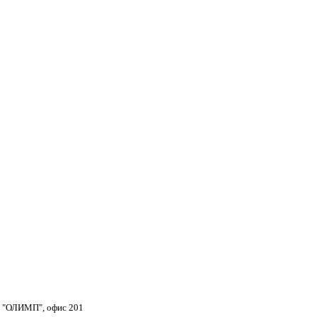
тр "ОЛИМП", офис 201