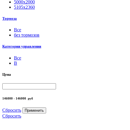
5000х2000
5105х2360
Тормоза
Все
без тормозов
Категория управления
Все
B
Цена
146000 - 146000
руб
Сбросить
Применить
Сбросить