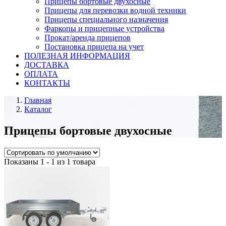
Прицепы бортовые двухосные
Прицепы для перевозки водной техники
Прицепы специального назначения
Фаркопы и прицепные устройства
Прокат/аренда прицепов
Постановка прицепа на учет
ПОЛЕЗНАЯ ИНФОРМАЦИЯ
ДОСТАВКА
ОПЛАТА
КОНТАКТЫ
Главная
Каталог
Прицепы бортовые двухосные
Показаны 1 - 1 из 1 товара