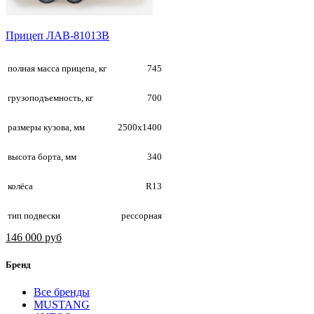
Прицеп ЛАВ-81013B
полная масса прицепа, кг
745
грузоподъемность, кг
700
размеры кузова, мм
2500х1400
высота борта, мм
340
колёса
R13
тип подвески
рессорная
146 000 руб
Бренд
Все бренды
MUSTANG