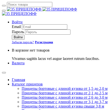
Войти
Email
Пароль
Войти
Забыли пароль?
Регистрация
В корзине нет товаров
Vivamus sagittis lacus vel augue laoreet rutrum faucibus.
Валюта
Главная
Каталог прицепов
Прицепы бортовые с длиной кузова от 1,5 до 2,0 м
Прицепы бортовые с длиной кузова от 2,1 до 2,5 м
Прицепы бортовые с длиной кузова от 2,6 до 3,0 м
Прицепы бортовые с длиной кузова от 3,1 до 3,7 м
Прицепы бортовые с длиной кузова свыше 3,8 м