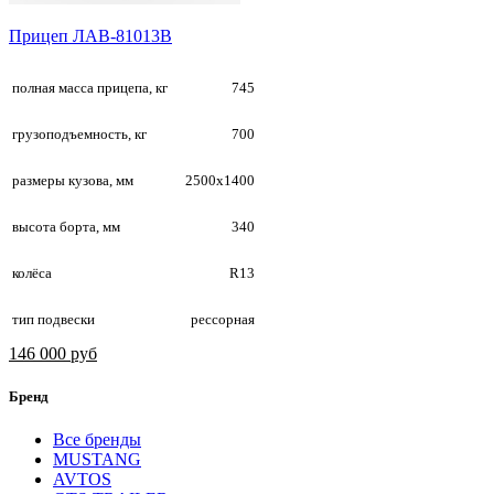
Прицеп ЛАВ-81013B
полная масса прицепа, кг
745
грузоподъемность, кг
700
размеры кузова, мм
2500х1400
высота борта, мм
340
колёса
R13
тип подвески
рессорная
146 000 руб
Бренд
Все бренды
MUSTANG
AVTOS