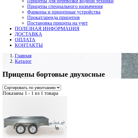
Прицепы для перевозки водной техники
Прицепы специального назначения
Фаркопы и прицепные устройства
Прокат/аренда прицепов
Постановка прицепа на учет
ПОЛЕЗНАЯ ИНФОРМАЦИЯ
ДОСТАВКА
ОПЛАТА
КОНТАКТЫ
Главная
Каталог
Прицепы бортовые двухосные
Показаны 1 - 1 из 1 товара