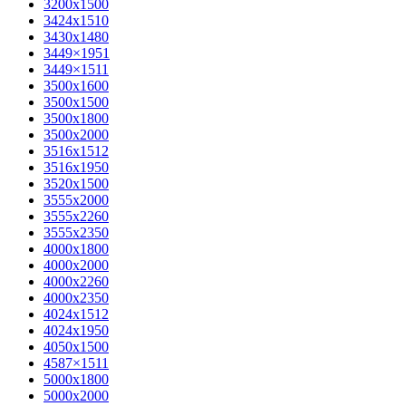
3200х1500
3424х1510
3430х1480
3449×1951
3449×1511
3500x1600
3500х1500
3500х1800
3500х2000
3516х1512
3516х1950
3520х1500
3555х2000
3555х2260
3555х2350
4000х1800
4000х2000
4000х2260
4000х2350
4024х1512
4024х1950
4050х1500
4587×1511
5000х1800
5000х2000