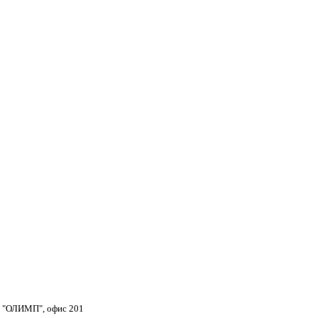
тр "ОЛИМП", офис 201