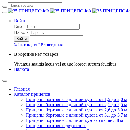
Войти
Email
Пароль
Войти
Забыли пароль?
Регистрация
В корзине нет товаров
Vivamus sagittis lacus vel augue laoreet rutrum faucibus.
Валюта
Главная
Каталог прицепов
Прицепы бортовые с длиной кузова от 1,5 до 2,0 м
Прицепы бортовые с длиной кузова от 2,1 до 2,5 м
Прицепы бортовые с длиной кузова от 2,6 до 3,0 м
Прицепы бортовые с длиной кузова от 3,1 до 3,7 м
Прицепы бортовые с длиной кузова свыше 3,8 м
Прицепы бортовые двухосные