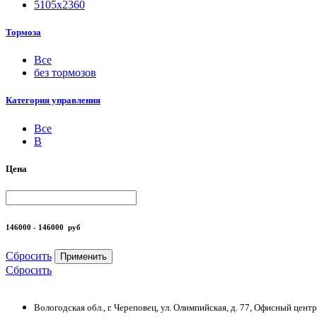
5105х2360
Тормоза
Все
без тормозов
Категория управления
Все
B
Цена
146000 - 146000
руб
Сбросить
Применить
Сбросить
Вологодская обл., г. Череповец, ул. Олимпийская, д. 77, Офисный цен