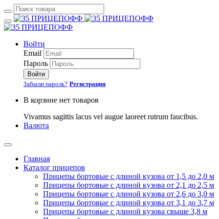
Войти
Email
Пароль
Войти
Забыли пароль?
Регистрация
В корзине нет товаров
Vivamus sagittis lacus vel augue laoreet rutrum faucibus.
Валюта
Главная
Каталог прицепов
Прицепы бортовые с длиной кузова от 1,5 до 2,0 м
Прицепы бортовые с длиной кузова от 2,1 до 2,5 м
Прицепы бортовые с длиной кузова от 2,6 до 3,0 м
Прицепы бортовые с длиной кузова от 3,1 до 3,7 м
Прицепы бортовые с длиной кузова свыше 3,8 м