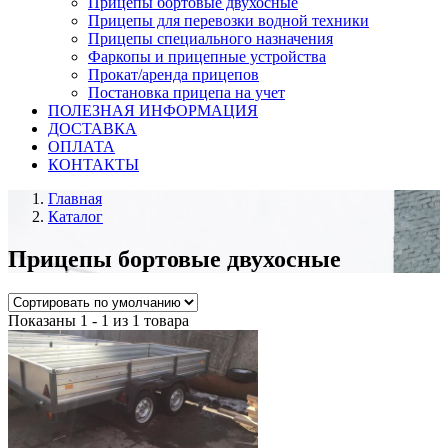
Прицепы бортовые двухосные
Прицепы для перевозки водной техники
Прицепы специального назначения
Фаркопы и прицепные устройства
Прокат/аренда прицепов
Постановка прицепа на учет
ПОЛЕЗНАЯ ИНФОРМАЦИЯ
ДОСТАВКА
ОПЛАТА
КОНТАКТЫ
Главная
Каталог
Прицепы бортовые двухосные
Показаны 1 - 1 из 1 товара