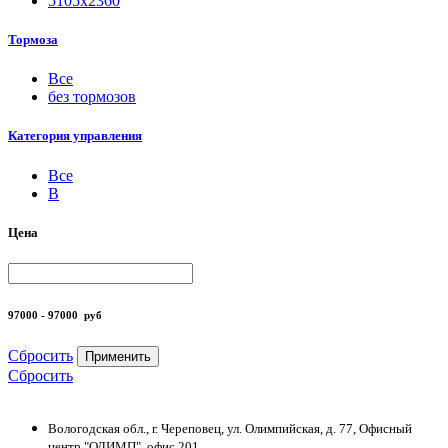
5105х2360
Тормоза
Все
без тормозов
Категория управления
Все
B
Цена
97000 - 97000
руб
Сбросить
Применить
Сбросить
Вологодская обл., г. Череповец, ул. Олимпийская, д. 77, Офисный
центр "ОЛИМП", офис 201