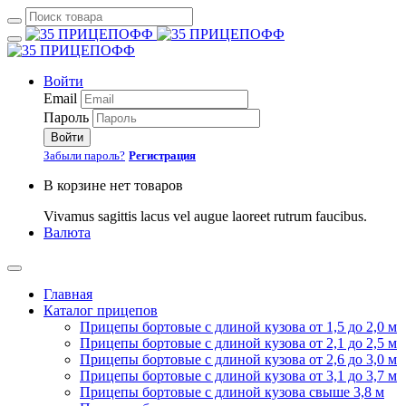
Войти
Email
Пароль
Войти
Забыли пароль?
Регистрация
В корзине нет товаров
Vivamus sagittis lacus vel augue laoreet rutrum faucibus.
Валюта
Главная
Каталог прицепов
Прицепы бортовые с длиной кузова от 1,5 до 2,0 м
Прицепы бортовые с длиной кузова от 2,1 до 2,5 м
Прицепы бортовые с длиной кузова от 2,6 до 3,0 м
Прицепы бортовые с длиной кузова от 3,1 до 3,7 м
Прицепы бортовые с длиной кузова свыше 3,8 м