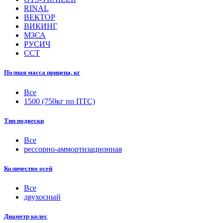
RINAL
ВЕКТОР
ВИКИНГ
МЗСА
РУСИЧ
ССТ
Полная масса прицепа, кг
Все
1500 (750кг по ПТС)
Тип подвески
Все
рессорно-аммортизационная
Количество осей
Все
двухосный
Диаметр колес