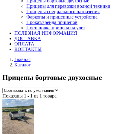
Прицепы бортовые двухосные
Прицепы для перевозки водной техники
Прицепы специального назначения
Фаркопы и прицепные устройства
Прокат/аренда прицепов
Постановка прицепа на учет
ПОЛЕЗНАЯ ИНФОРМАЦИЯ
ДОСТАВКА
ОПЛАТА
КОНТАКТЫ
Главная
Каталог
Прицепы бортовые двухосные
Показаны 1 - 1 из 1 товара