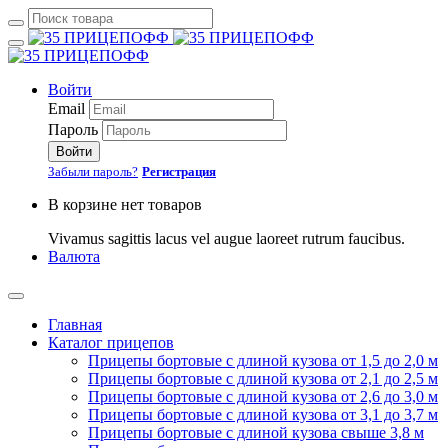
Войти
Email
Пароль
Войти
Забыли пароль?
Регистрация
В корзине нет товаров
Vivamus sagittis lacus vel augue laoreet rutrum faucibus.
Валюта
Главная
Каталог прицепов
Прицепы бортовые с длиной кузова от 1,5 до 2,0 м
Прицепы бортовые с длиной кузова от 2,1 до 2,5 м
Прицепы бортовые с длиной кузова от 2,6 до 3,0 м
Прицепы бортовые с длиной кузова от 3,1 до 3,7 м
Прицепы бортовые с длиной кузова свыше 3,8 м