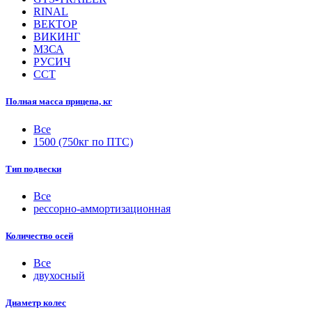
RINAL
ВЕКТОР
ВИКИНГ
МЗСА
РУСИЧ
ССТ
Полная масса прицепа, кг
Все
1500 (750кг по ПТС)
Тип подвески
Все
рессорно-аммортизационная
Количество осей
Все
двухосный
Диаметр колес