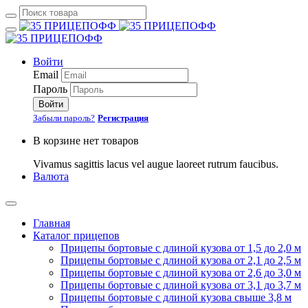
Войти
Email
Пароль
Войти
Забыли пароль?
Регистрация
В корзине нет товаров
Vivamus sagittis lacus vel augue laoreet rutrum faucibus.
Валюта
Главная
Каталог прицепов
Прицепы бортовые с длиной кузова от 1,5 до 2,0 м
Прицепы бортовые с длиной кузова от 2,1 до 2,5 м
Прицепы бортовые с длиной кузова от 2,6 до 3,0 м
Прицепы бортовые с длиной кузова от 3,1 до 3,7 м
Прицепы бортовые с длиной кузова свыше 3,8 м