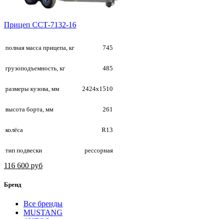
Прицеп ССТ-7132-16
полная масса прицепа, кг
745
грузоподъемность, кг
485
размеры кузова, мм
2424х1510
высота борта, мм
261
колёса
R13
тип подвески
рессорная
116 600 руб
Бренд
Все бренды
MUSTANG