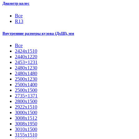
Диаметр колес
Все
R13
Внутренние размеры кузова (ДхШ), мм
Все
2424х1510
2440х1220
2453×1231
2480х1230
2480х1480
2500х1230
2500х1400
2500х1500
2735×1371
2800х1500
2922х1510
3000х1500
3008х1512
3008х1950
3010х1500
3155х1510