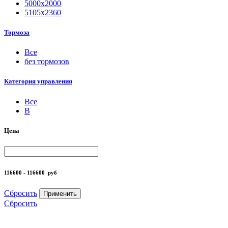
5000х2000
5105х2360
Тормоза
Все
без тормозов
Категория управления
Все
B
Цена
116600 - 116600
руб
Сбросить
Применить
Сбросить