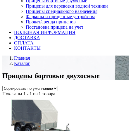
Прицепы бортовые двухосные
Прицепы для перевозки водной техники
Прицепы специального назначения
Фаркопы и прицепные устройства
Прокат/аренда прицепов
Постановка прицепа на учет
ПОЛЕЗНАЯ ИНФОРМАЦИЯ
ДОСТАВКА
ОПЛАТА
КОНТАКТЫ
Главная
Каталог
Прицепы бортовые двухосные
Показаны 1 - 1 из 1 товара