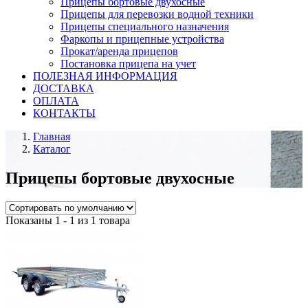
Прицепы бортовые двухосные
Прицепы для перевозки водной техники
Прицепы специального назначения
Фаркопы и прицепные устройства
Прокат/аренда прицепов
Постановка прицепа на учет
ПОЛЕЗНАЯ ИНФОРМАЦИЯ
ДОСТАВКА
ОПЛАТА
КОНТАКТЫ
Главная
Каталог
Прицепы бортовые двухосные
Показаны 1 - 1 из 1 товара