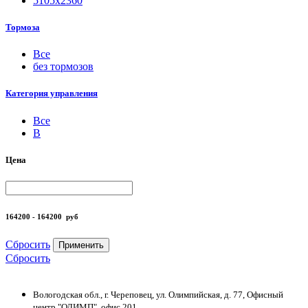
5105х2360
Тормоза
Все
без тормозов
Категория управления
Все
B
Цена
164200 - 164200
руб
Сбросить
Применить
Сбросить
Вологодская обл., г. Череповец, ул. Олимпийская, д. 77, Офисный
центр "ОЛИМП", офис 201