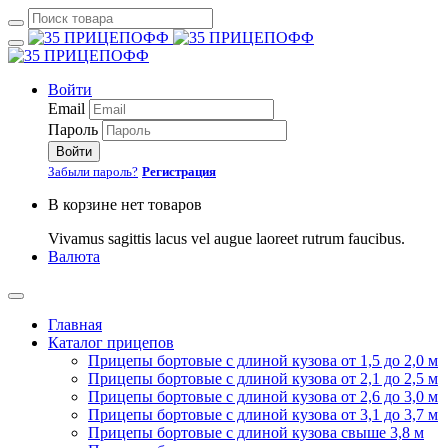
Войти
Email
Пароль
Войти
Забыли пароль?
Регистрация
В корзине нет товаров
Vivamus sagittis lacus vel augue laoreet rutrum faucibus.
Валюта
Главная
Каталог прицепов
Прицепы бортовые с длиной кузова от 1,5 до 2,0 м
Прицепы бортовые с длиной кузова от 2,1 до 2,5 м
Прицепы бортовые с длиной кузова от 2,6 до 3,0 м
Прицепы бортовые с длиной кузова от 3,1 до 3,7 м
Прицепы бортовые с длиной кузова свыше 3,8 м