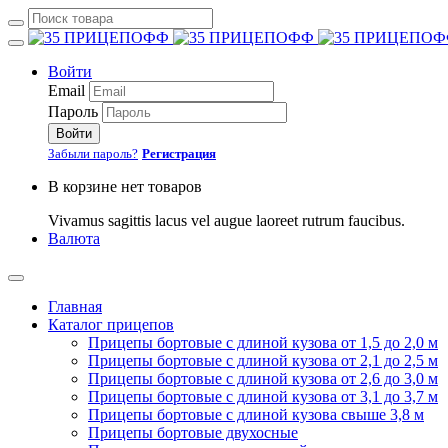
Войти
Email
Пароль
Войти
Забыли пароль?
Регистрация
В корзине нет товаров
Vivamus sagittis lacus vel augue laoreet rutrum faucibus.
Валюта
Главная
Каталог прицепов
Прицепы бортовые с длиной кузова от 1,5 до 2,0 м
Прицепы бортовые с длиной кузова от 2,1 до 2,5 м
Прицепы бортовые с длиной кузова от 2,6 до 3,0 м
Прицепы бортовые с длиной кузова от 3,1 до 3,7 м
Прицепы бортовые с длиной кузова свыше 3,8 м
Прицепы бортовые двухосные