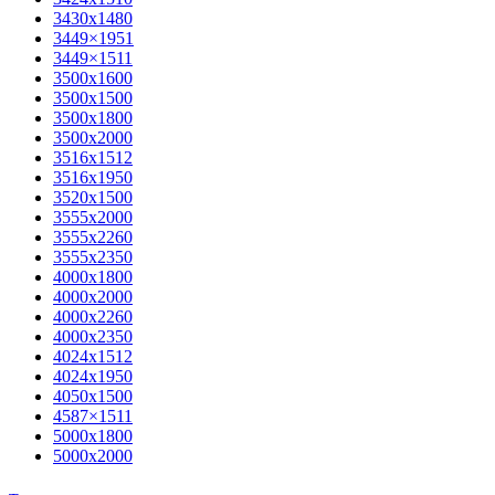
3430х1480
3449×1951
3449×1511
3500x1600
3500х1500
3500х1800
3500х2000
3516х1512
3516х1950
3520х1500
3555х2000
3555х2260
3555х2350
4000х1800
4000х2000
4000х2260
4000х2350
4024х1512
4024х1950
4050х1500
4587×1511
5000х1800
5000х2000