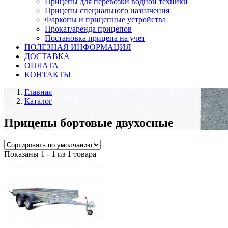
Прицепы для перевозки водной техники
Прицепы специального назначения
Фаркопы и прицепные устройства
Прокат/аренда прицепов
Постановка прицепа на учет
ПОЛЕЗНАЯ ИНФОРМАЦИЯ
ДОСТАВКА
ОПЛАТА
КОНТАКТЫ
Главная
Каталог
Прицепы бортовые двухосные
Показаны 1 - 1 из 1 товара