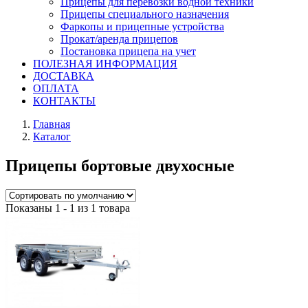
Прицепы для перевозки водной техники
Прицепы специального назначения
Фаркопы и прицепные устройства
Прокат/аренда прицепов
Постановка прицепа на учет
ПОЛЕЗНАЯ ИНФОРМАЦИЯ
ДОСТАВКА
ОПЛАТА
КОНТАКТЫ
Главная
Каталог
Прицепы бортовые двухосные
Показаны 1 - 1 из 1 товара