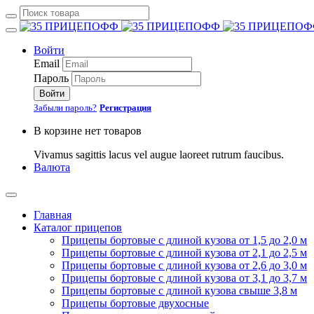
Войти
Email
Пароль
Войти
Забыли пароль?
Регистрация
В корзине нет товаров
Vivamus sagittis lacus vel augue laoreet rutrum faucibus.
Валюта
Главная
Каталог прицепов
Прицепы бортовые с длиной кузова от 1,5 до 2,0 м
Прицепы бортовые с длиной кузова от 2,1 до 2,5 м
Прицепы бортовые с длиной кузова от 2,6 до 3,0 м
Прицепы бортовые с длиной кузова от 3,1 до 3,7 м
Прицепы бортовые с длиной кузова свыше 3,8 м
Прицепы бортовые двухосные