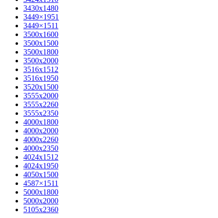
3430х1480
3449×1951
3449×1511
3500x1600
3500х1500
3500х1800
3500х2000
3516х1512
3516х1950
3520х1500
3555х2000
3555х2260
3555х2350
4000х1800
4000х2000
4000х2260
4000х2350
4024х1512
4024х1950
4050х1500
4587×1511
5000х1800
5000х2000
5105х2360