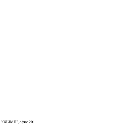
тр "ОЛИМП", офис 201